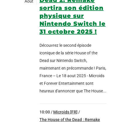
Août
sortira son édition
physique sur
Nintendo Switch le
31 octobre 2025 !
Découvrez le second épisode
iconique de la série House of the
Dead sur Nintendo Switch,
maintenant en précommande ! Paris,
France – Le 18 aout 2025 - Microids
et Forever Entertainment sont
heureux d'annoncer que The House...
10:00 /
Microids [FR]
/
The House of the Dead : Remake