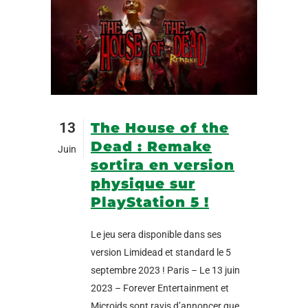
13
The House of the
Dead : Remake
Juin
sortira en version
physique sur
PlayStation 5 !
Le jeu sera disponible dans ses
version Limidead et standard le 5
septembre 2023 ! Paris – Le 13 juin
2023 – Forever Entertainment et
Microids sont ravis d’annoncer que