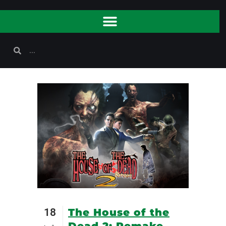
18
The House of the
Dead 2: Remake