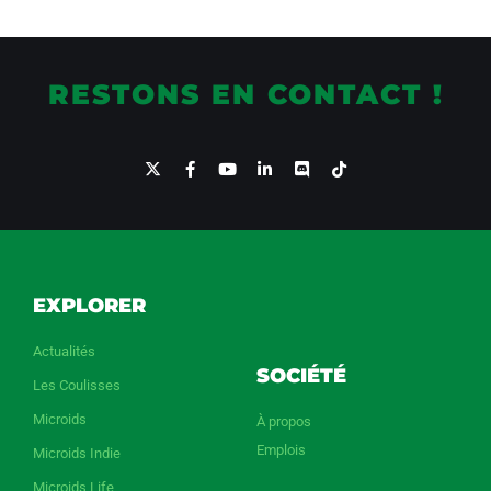
RESTONS EN CONTACT !
EXPLORER
Actualités
SOCIÉTÉ
Les Coulisses
Microids
À propos
Emplois
Microids Indie
Microids Life