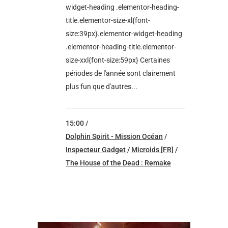
widget-heading .elementor-heading-
title.elementor-size-xl{font-
size:39px}.elementor-widget-heading
.elementor-heading-title.elementor-
size-xxl{font-size:59px} Certaines
périodes de l'année sont clairement
plus fun que d'autres...
15:00 /
Dolphin Spirit - Mission Océan
/
Inspecteur Gadget
/
Microids [FR]
/
The House of the Dead : Remake