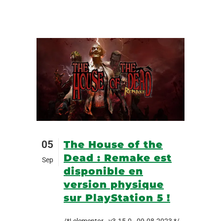
05
The House of the
Dead : Remake est
Sep
disponible en
version physique
sur PlayStation 5 !