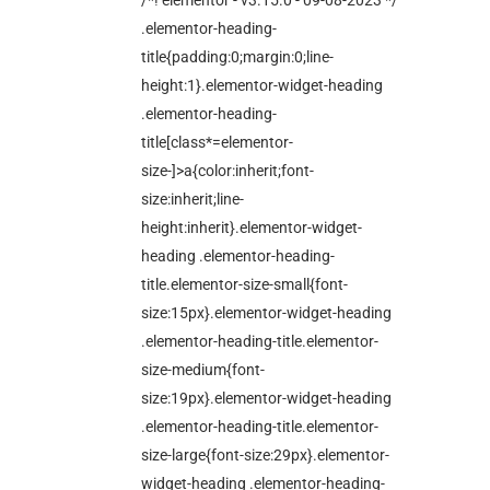
/*! elementor - v3.15.0 - 09-08-2023 */
.elementor-heading-
title{padding:0;margin:0;line-
height:1}.elementor-widget-heading
.elementor-heading-
title[class*=elementor-
size-]>a{color:inherit;font-
size:inherit;line-
height:inherit}.elementor-widget-
heading .elementor-heading-
title.elementor-size-small{font-
size:15px}.elementor-widget-heading
.elementor-heading-title.elementor-
size-medium{font-
size:19px}.elementor-widget-heading
.elementor-heading-title.elementor-
size-large{font-size:29px}.elementor-
widget-heading .elementor-heading-