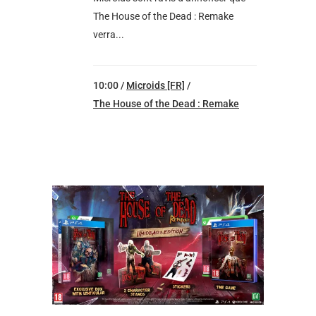
The House of the Dead : Remake
verra...
10:00 /
Microids [FR]
/
The House of the Dead : Remake