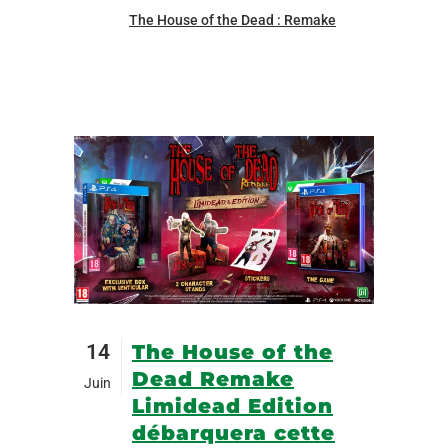
The House of the Dead : Remake
14
The House of the
Dead Remake
Juin
Limidead Edition
débarquera cette