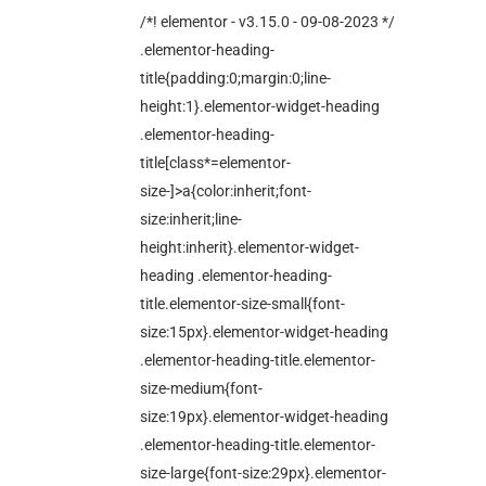
/*! elementor - v3.15.0 - 09-08-2023 */
.elementor-heading-
title{padding:0;margin:0;line-
height:1}.elementor-widget-heading
.elementor-heading-
title[class*=elementor-
size-]>a{color:inherit;font-
size:inherit;line-
height:inherit}.elementor-widget-
heading .elementor-heading-
title.elementor-size-small{font-
size:15px}.elementor-widget-heading
.elementor-heading-title.elementor-
size-medium{font-
size:19px}.elementor-widget-heading
.elementor-heading-title.elementor-
size-large{font-size:29px}.elementor-