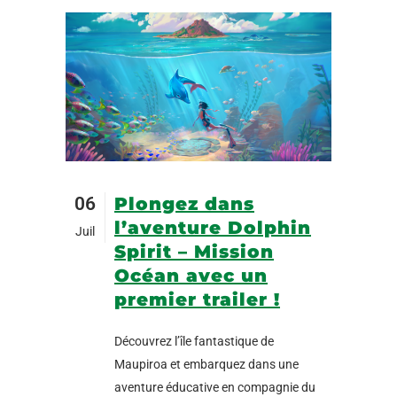
06
Plongez dans
l’aventure Dolphin
Juil
Spirit – Mission
Océan avec un
premier trailer !
Découvrez l’île fantastique de
Maupiroa et embarquez dans une
aventure éducative en compagnie du