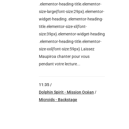
.elementor-heading-title.elementor-
size-large{font-size:29px}.elementor-
widget-heading .elementor-heading-
title.elementor-size-xl{font-
size:39px}.elementor-widget-heading
.elementor-heading-title.elementor-
size-xxl{font-size:59px} Laissez
Maupiroa chanter pour vous
pendant votre lecture...
11:35 /
Dolphin Spirit - Mission Océan
/
Microids - Backstage