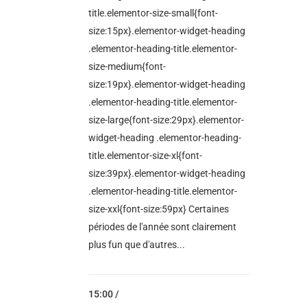
title.elementor-size-small{font-
size:15px}.elementor-widget-heading
.elementor-heading-title.elementor-
size-medium{font-
size:19px}.elementor-widget-heading
.elementor-heading-title.elementor-
size-large{font-size:29px}.elementor-
widget-heading .elementor-heading-
title.elementor-size-xl{font-
size:39px}.elementor-widget-heading
.elementor-heading-title.elementor-
size-xxl{font-size:59px} Certaines
périodes de l'année sont clairement
plus fun que d'autres...
15:00 /