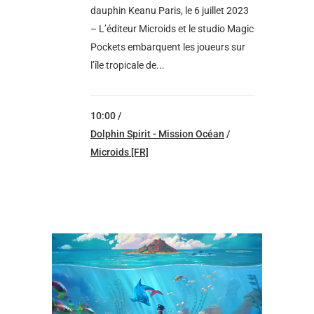
dauphin Keanu Paris, le 6 juillet 2023
– L’éditeur Microids et le studio Magic
Pockets embarquent les joueurs sur
l’île tropicale de...
10:00 /
Dolphin Spirit - Mission Océan
/
Microids [FR]