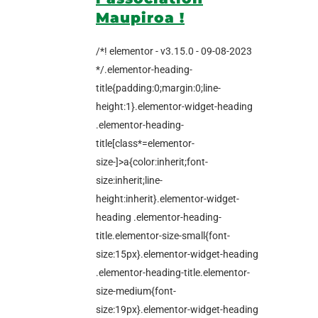
Maupiroa !
/*! elementor - v3.15.0 - 09-08-2023
*/.elementor-heading-
title{padding:0;margin:0;line-
height:1}.elementor-widget-heading
.elementor-heading-
title[class*=elementor-
size-]>a{color:inherit;font-
size:inherit;line-
height:inherit}.elementor-widget-
heading .elementor-heading-
title.elementor-size-small{font-
size:15px}.elementor-widget-heading
.elementor-heading-title.elementor-
size-medium{font-
size:19px}.elementor-widget-heading