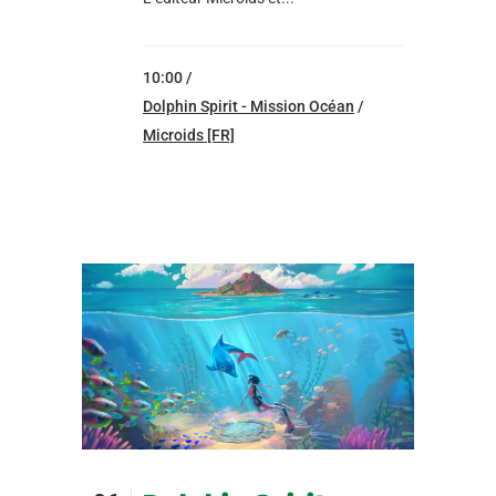
10:00 /
Dolphin Spirit - Mission Océan
/
Microids [FR]