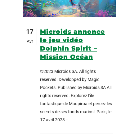
17
Microids annonce
le jeu vidéo
Avr
Dolphin Spirit –
Mission Océan
©2023 Microids SA. All rights
reserved. Developped by Magic
Pockets. Published by Microids SA All
rights reserved. Explorez l’île
fantastique de Maupiroa et percez les
secrets de ses fonds marins ! Paris, le
17 avril 2023 –...