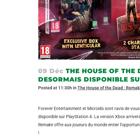
09 Déc
THE HOUSE OF THE 
DESORMAIS DISPONIBLE SU
Posted at 11:30h
in
The House of the Dead : Rema
Forever Entertainment et Microids sont ravis de vo
disponible sur PlayStation 4. La version Xbox arriver
Remake
offre aux joueurs du monde entier l’opportunit
!