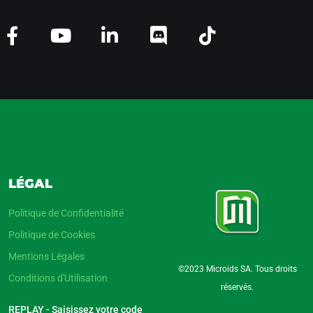
LÉGAL
Politique de Confidentialité
Politique de Cookies
Mentions Légales
©2023 Microids SA. Tous droits
Conditions d'Utilisation
réservés.
REPLAY - Saisissez votre code