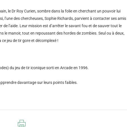
ain, le Dr Roy Curien, sombre dans la folie en cherchant un pouvoir lui
si, l’une des chercheuses, Sophie Richards, parvient à contacter ses amis
de l’aide. Leur mission est d’arrêter le savant fou et de sauver tout le
ns le manoir, tout en repoussant des hordes de zombies. Seul ou à deux,
ce jeu de tir gore et décomplexé !
es) du jeu de tir iconique sorti en Arcade en 1996.
apprendre davantage sur leurs points faibles.