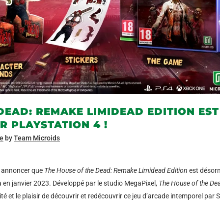
DEAD: REMAKE LIMIDEAD EDITION EST
R PLAYSTATION 4 !
ke
by
Team Microids
us annoncer que
The House of the Dead: Remake Limidead Edition
est désor
a en janvier 2023. Développé par le studio MegaPixel,
The House of the De
é et le plaisir de découvrir et redécouvrir ce jeu d’arcade intemporel par