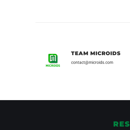
TEAM MICROIDS
contact@microids.com
RES