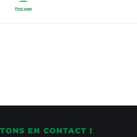
Print page
TONS EN CONTACT !