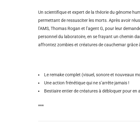
Un scientifique et expert de la théorie du génome hum
permettant de ressusciter les morts. Après avoir réus
l’AMS, Thomas Rogan et l’agent G, pour leur demander 
personnel du laboratoire, en se frayant un chemin da
affrontez zombies et créatures de cauchemar grâce à 
Le remake complet (visuel, sonore et nouveaux mod
Une action frénétique qui ne s’arrête jamais !
Bestiaire entier de créatures à débloquer pour en 
***