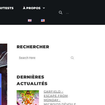
AYTESTS
À PROPOS
RECHERCHER
DERNIÈRES
ACTUALITÉS
GARFIELD –
ESCAPE FROM
MONDAY :
MICROIDS DÉVOILE