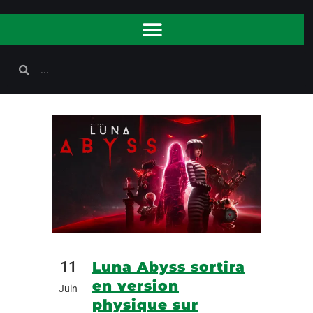
11
Luna Abyss sortira
en version
Juin
physique sur