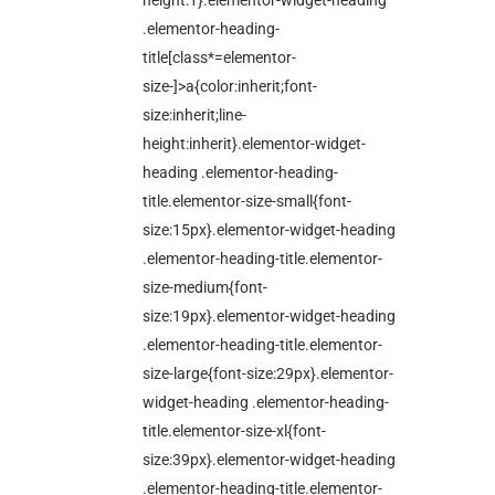
height:1}.elementor-widget-heading
.elementor-heading-
title[class*=elementor-
size-]>a{color:inherit;font-
size:inherit;line-
height:inherit}.elementor-widget-
heading .elementor-heading-
title.elementor-size-small{font-
size:15px}.elementor-widget-heading
.elementor-heading-title.elementor-
size-medium{font-
size:19px}.elementor-widget-heading
.elementor-heading-title.elementor-
size-large{font-size:29px}.elementor-
widget-heading .elementor-heading-
title.elementor-size-xl{font-
size:39px}.elementor-widget-heading
.elementor-heading-title.elementor-