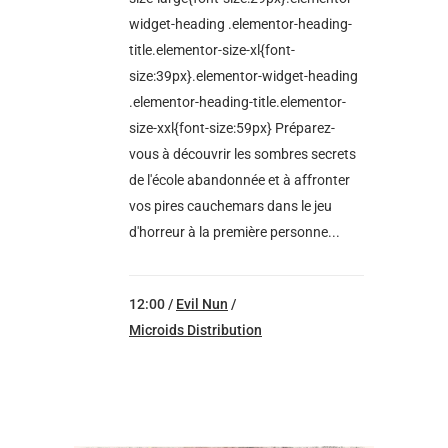
widget-heading .elementor-heading-
title.elementor-size-xl{font-
size:39px}.elementor-widget-heading
.elementor-heading-title.elementor-
size-xxl{font-size:59px} Préparez-
vous à découvrir les sombres secrets
de l'école abandonnée et à affronter
vos pires cauchemars dans le jeu
d'horreur à la première personne...
12:00 /
Evil Nun
/
Microids Distribution