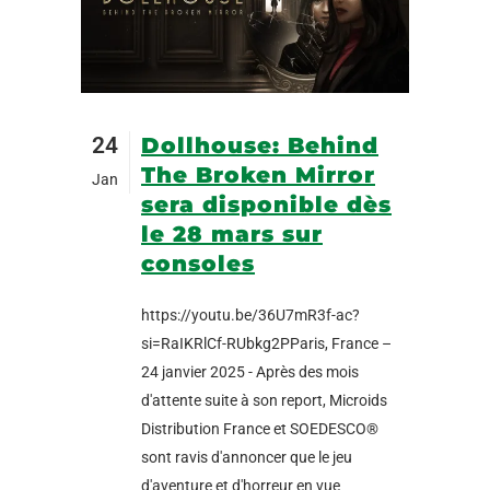
24
Dollhouse: Behind
The Broken Mirror
Jan
sera disponible dès
le 28 mars sur
consoles
https://youtu.be/36U7mR3f-ac?
si=RaIKRlCf-RUbkg2PParis, France –
24 janvier 2025 - Après des mois
d'attente suite à son report, Microids
Distribution France et SOEDESCO®
sont ravis d'annoncer que le jeu
d'aventure et d'horreur en vue