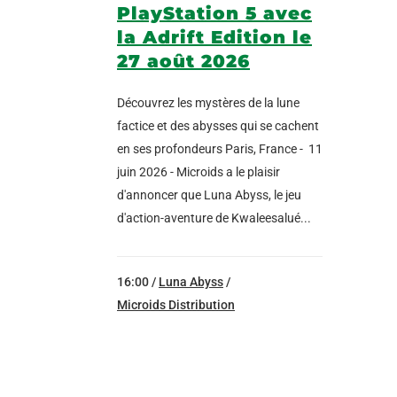
PlayStation 5 avec
la Adrift Edition le
27 août 2026
Découvrez les mystères de la lune
factice et des abysses qui se cachent
en ses profondeurs Paris, France - 11
juin 2026 - Microids a le plaisir
d'annoncer que Luna Abyss, le jeu
d'action-aventure de Kwaleesalué...
16:00 /
Luna Abyss
/
Microids Distribution