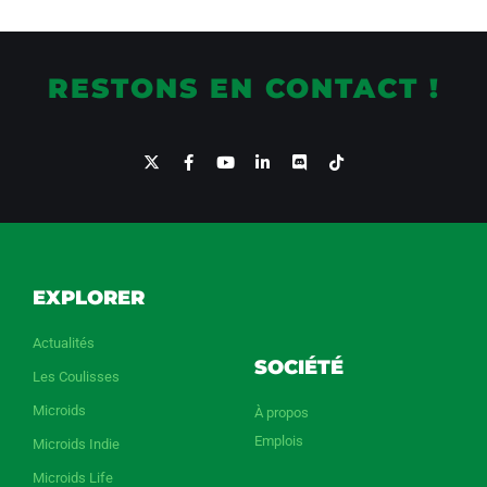
RESTONS EN CONTACT !
EXPLORER
Actualités
SOCIÉTÉ
Les Coulisses
Microids
À propos
Emplois
Microids Indie
Microids Life