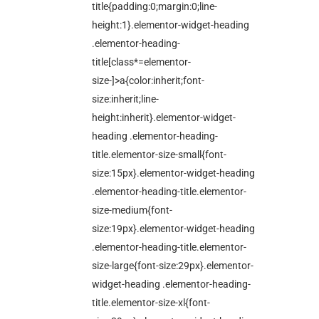
title{padding:0;margin:0;line-
height:1}.elementor-widget-heading
.elementor-heading-
title[class*=elementor-
size-]>a{color:inherit;font-
size:inherit;line-
height:inherit}.elementor-widget-
heading .elementor-heading-
title.elementor-size-small{font-
size:15px}.elementor-widget-heading
.elementor-heading-title.elementor-
size-medium{font-
size:19px}.elementor-widget-heading
.elementor-heading-title.elementor-
size-large{font-size:29px}.elementor-
widget-heading .elementor-heading-
title.elementor-size-xl{font-