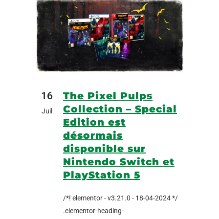
16
The Pixel Pulps
Collection – Special
Juil
Edition est
désormais
disponible sur
Nintendo Switch et
PlayStation 5
/*! elementor - v3.21.0 - 18-04-2024 */
.elementor-heading-