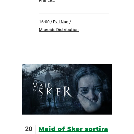
France...
16:00 /
Evil Nun
/
Microids Distribution
20
Maid of Sker sortira