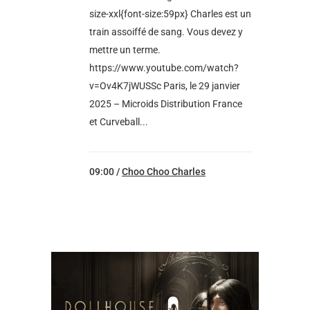
size-xxl{font-size:59px} Charles est un
train assoiffé de sang. Vous devez y
mettre un terme.
https://www.youtube.com/watch?
v=Ov4K7jWUSSc Paris, le 29 janvier
2025 – Microids Distribution France
et Curveball...
09:00 /
Choo Choo Charles