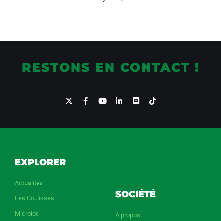
RESTONS EN CONTACT !
EXPLORER
Actualités
SOCIÉTÉ
Les Coulisses
Microids
À propos