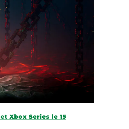
 et Xbox Series le 15