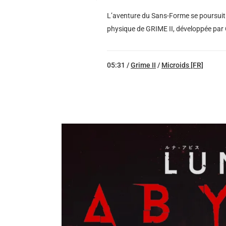
L’aventure du Sans-Forme se poursuit a
physique de GRIME II, développée par Cl
05:31 /
Grime II
/
Microids [FR]