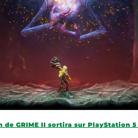
n de GRIME II sortira sur PlayStation 5