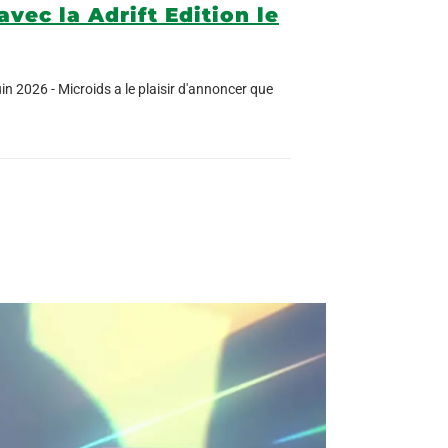
vec la Adrift Edition le
in 2026 - Microids a le plaisir d'annoncer que