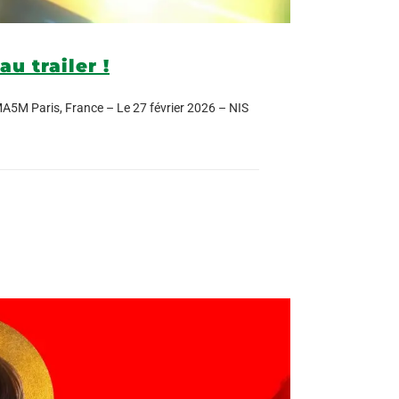
u trailer !
MA5M Paris, France – Le 27 février 2026 – NIS