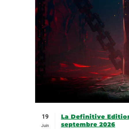
19
La Definitive Editio
septembre 2026
Juin