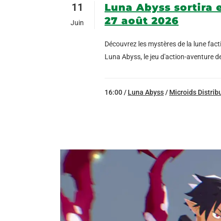
11
Luna Abyss sortira e
27 août 2026
Juin
Découvrez les mystères de la lune fact
Luna Abyss, le jeu d'action-aventure d
16:00 /
Luna Abyss
/
Microids Distrib