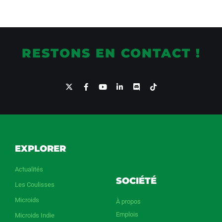
RESTONS EN CONTACT !
EXPLORER
Actualités
SOCIÉTÉ
Les Coulisses
Microids
À propos
Emplois
Microids Indie