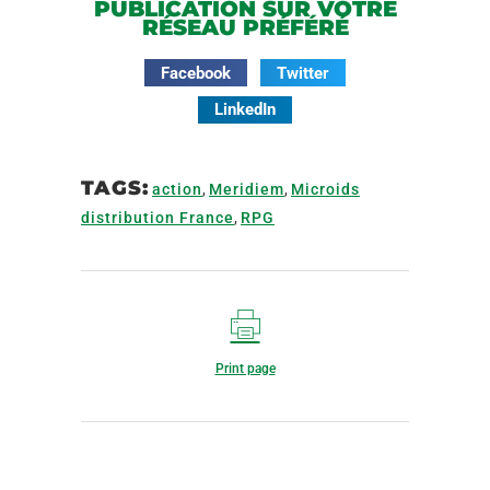
PUBLICATION SUR VOTRE
RÉSEAU PRÉFÉRÉ
Facebook
Twitter
LinkedIn
TAGS:
action
,
Meridiem
,
Microids
distribution France
,
RPG
Print page