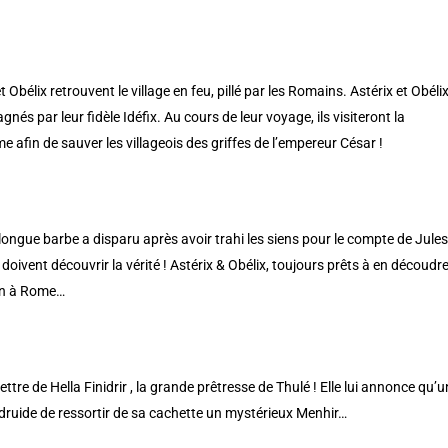
Obélix retrouvent le village en feu, pillé par les Romains. Astérix et Obéli
nés par leur fidèle Idéfix. Au cours de leur voyage, ils visiteront la
me afin de sauver les villageois des griffes de l’empereur César !
ongue barbe a disparu après avoir trahi les siens pour le compte de Jules
 doivent découvrir la vérité ! Astérix & Obélix, toujours prêts à en découdre
ion à Rome…
ttre de Hella Finidrir , la grande prêtresse de Thulé ! Elle lui annonce qu’
ruide de ressortir de sa cachette un mystérieux Menhir…