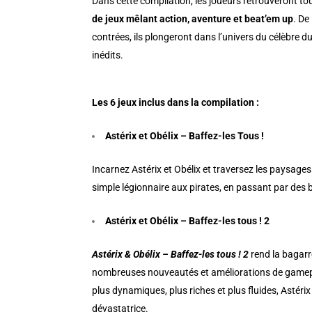
Dans cette compilation, les joueurs retrouveront tou
de jeux mêlant action, aventure et beat’em up
. De
contrées, ils plongeront dans l’univers du célèbre
inédits.
Les 6 jeux inclus dans la compilation :
Astérix et Obélix – Baffez-les Tous !
Incarnez Astérix et Obélix et traversez les paysages
simple légionnaire aux pirates, en passant par des
Astérix et Obélix – Baffez-les tous ! 2
Astérix & Obélix – Baffez-les tous ! 2
rend la bagarr
nombreuses nouveautés et améliorations de gamepla
plus dynamiques, plus riches et plus fluides, Astéri
dévastatrice.