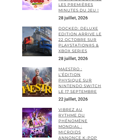
LES PREMIÈRES
MINUTES DU JEU !
28 juillet, 2026
DOCKED: DELUXE
EDITION ARRIVE LE
22 OCTOBRE SUR
PLAYSTATION®5 &
XBOX SERIES
28 juillet, 2026
MAESTRO :
L’ÉDITION
PHYSIQUE SUR
NINTENDO SWITCH
LE 17 SEPTEMBRE
22 juillet, 2026
VIBREZ AU
RYTHME DU
PHÉNOMÈNE
MONDIAL :
MICROIDS
ANNONCE K-POP