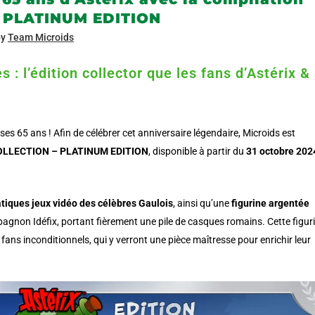
– PLATINUM EDITION
by
Team Microids
s : l’édition collector que les fans d’Astérix &
ses 65 ans ! Afin de célébrer cet anniversaire légendaire, Microids est
COLLECTION – PLATINUM EDITION
, disponible à partir du
31 octobre 202
tiques jeux vidéo des célèbres Gaulois
, ainsi qu’une
figurine argentée
gnon Idéfix, portant fièrement une pile de casques romains. Cette figuri
 fans inconditionnels, qui y verront une pièce maîtresse pour enrichir leur