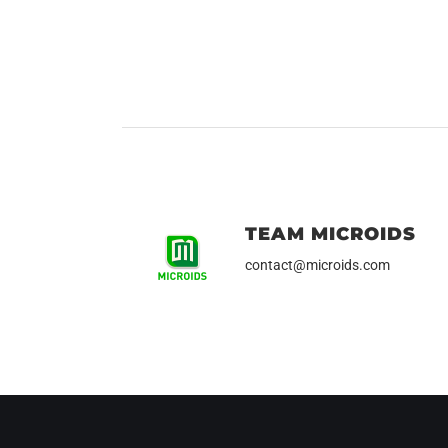
TEAM MICROIDS
contact@microids.com