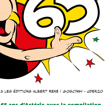
 65 ans d’Astérix avec la compilation