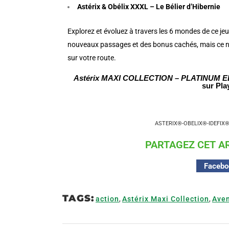
Astérix & Obélix XXXL – Le Bélier d’Hibernie
Explorez et évoluez à travers les 6 mondes de ce jeu
nouveaux passages et des bonus cachés, mais ce n’
sur votre route.
Astérix MAXI COLLECTION – PLATINUM E
sur Pla
ASTERIX®-OBELIX®-IDEFIX
PARTAGEZ CET AR
Facebo
TAGS:
action
,
Astérix Maxi Collection
,
Aven