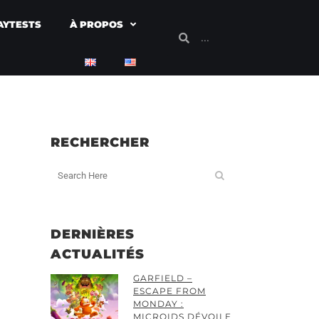
AYTESTS
À PROPOS
RECHERCHER
DERNIÈRES
ACTUALITÉS
GARFIELD –
ESCAPE FROM
MONDAY :
MICROIDS DÉVOILE