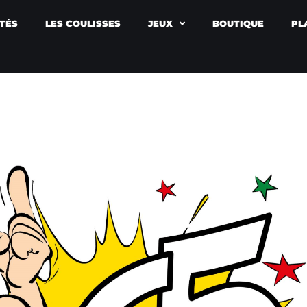
TÉS
LES COULISSES
JEUX
BOUTIQUE
PL