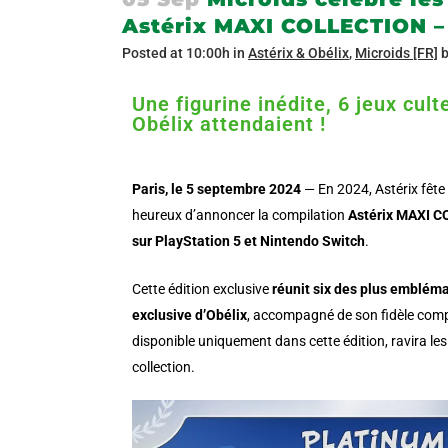
Astérix MAXI COLLECTION 
Posted at 10:00h
in
Astérix & Obélix
,
Microids [FR]
Une figurine inédite, 6 jeux culte
Obélix attendaient !
Paris, le 5 septembre 2024
— En 2024, Astérix fête 
heureux d’annoncer la compilation
Astérix MAXI 
sur PlayStation 5 et Nintendo Switch
.
Cette édition exclusive
réunit six des plus embléma
exclusive d’Obélix
, accompagné de son fidèle compa
disponible uniquement dans cette édition, ravira les
collection.