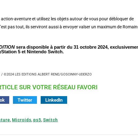
 action-aventure et utilisez les objets autour de vous pour débloquer de
est pas tout, ils serviront aussi à envoyer valser un maximum de Romain
DITION
sera disponible à partir du 31 octobre 2024, exclusiveme
yStation 5 et Nintendo Switch.
® / ©2024 LES EDITIONS ALBERT RENE/GOSCINNY-UDERZO
TICLE SUR VOTRE RÉSEAU FAVORI
ok
Twitter
LinkedIn
ture
,
Microids
,
ps5
,
Switch