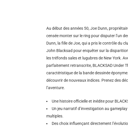
Au début des années 50, Joe Dunn, propriétaire
censée monter sur le ring pour disputer l’un d
Dunn, la fille de Joe, qui a pris le contrôle du c
John Blacksad pour enquêter sur la disparitio
les tréfonds sales et lugubres de New York.
parfaitement retranscrite, BLACKSAD Under Th
caractéristique de la bande dessinée éponyme.
découvrir de nouveaux indices. Prenez des déci
l’aventure.
Une histoire officielle et inédite pour BLAC
Un jeu narratif d’investigation au gamepla
multiples.
Des choix influençant directement l’évolution 