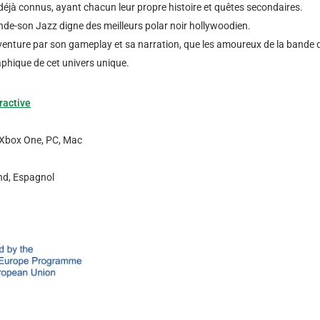
déjà connus, ayant chacun leur propre histoire et quêtes secondaires.
-son Jazz digne des meilleurs polar noir hollywoodien.
’aventure par son gameplay et sa narration, que les amoureux de la bande 
aphique de cet univers unique.
ractive
 Xbox One, PC, Mac
and, Espagnol