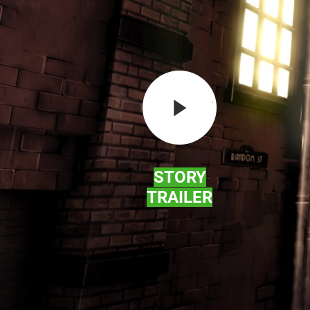
STORY
TRAILER