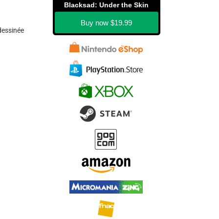
Blacksad: Under the Skin
Buy now
$19.99
dessinée