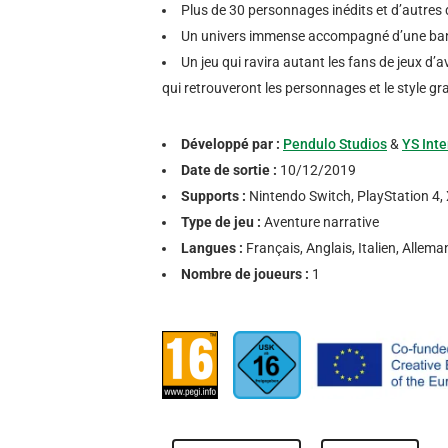
Plus de 30 personnages inédits et d’autres 
Un univers immense accompagné d’une bande
Un jeu qui ravira autant les fans de jeux d
qui retrouveront les personnages et le style gr
Développé par :
Pendulo Studios
&
YS Inte
Date de sortie :
10/12/2019
Supports :
Nintendo Switch, PlayStation 4,
Type de jeu :
Aventure narrative
Langues :
Français, Anglais, Italien, Allem
Nombre de joueurs :
1