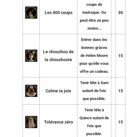
coups de
Les 400 coups
matraque. Ou
30
peut-être un peu
moins…
Entrer dans les
bonnes grâces
Le chouchou de
de Helen Moore
15
la chouchoute
pour qu’elle vous
offre un cadeau.
Tenir tête à Sam
Calme ta joie
autant de fois
15
que possible.
Tenir tête à
Quince autant de
Tolérance zéro
15
fois que
possible.