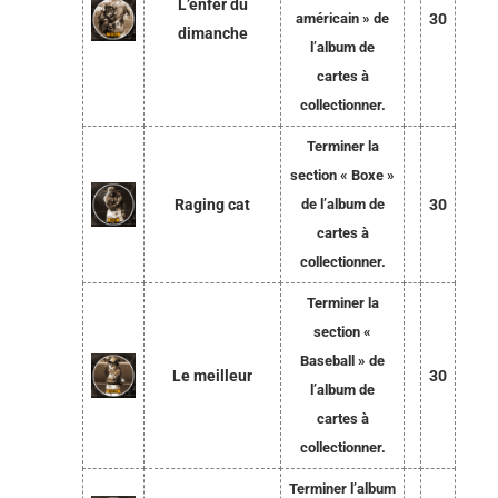
L’enfer du
américain » de
30
dimanche
l’album de
cartes à
collectionner.
Terminer la
section « Boxe »
Raging cat
de l’album de
30
cartes à
collectionner.
Terminer la
section «
Baseball » de
Le meilleur
30
l’album de
cartes à
collectionner.
Terminer l’album