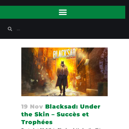
19 Nov
Blacksad: Under
the Skin – Succès et
Trophées