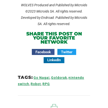
WOLVES Produced and Published by Microids
©2023 Microids SA. All rights reserved.
Developed by Endroad. Published by Microids
SA. All rights reserved.
SHARE THIS POST ON
YOUR FAVORITE
NETWORK
Facebook
Twitter
LinkedIn
TAGS:
Go Nagai
,
Goldorak
,
nintendo
switch
,
Robot
,
RPG