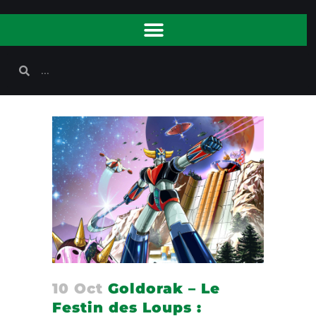
10 Oct
Goldorak – Le
Festin des Loups :