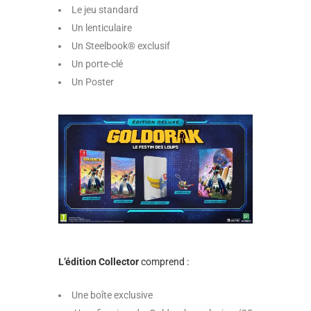
Le jeu standard
Un lenticulaire
Un Steelbook® exclusif
Un porte-clé
Un Poster
L’édition Collector
comprend :
Une boîte exclusive