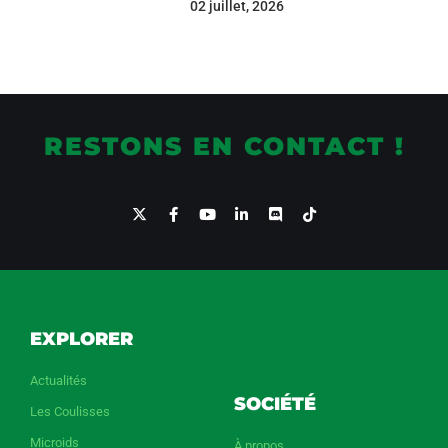
02 juillet, 2026
RESTONS EN CONTACT !
EXPLORER
Actualités
SOCIÉTÉ
Les Coulisses
Microids
À propos