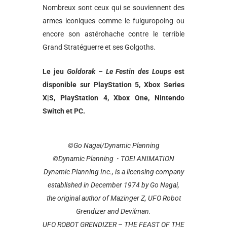
Nombreux sont ceux qui se souviennent des
armes iconiques comme le fulguropoing ou
encore son astérohache contre le terrible
Grand Stratéguerre et ses Golgoths.
Le jeu
Goldorak – Le Festin des Loups
est
disponible sur PlayStation 5, Xbox Series
X|S, PlayStation 4, Xbox One, Nintendo
Switch et PC.
©Go Nagai/Dynamic Planning
©Dynamic Planning・TOEI ANIMATION
Dynamic Planning Inc., is a licensing company
established in December 1974 by Go Nagai,
the original author of Mazinger Z, UFO Robot
Grendizer and Devilman.
UFO ROBOT GRENDIZER – THE FEAST OF THE