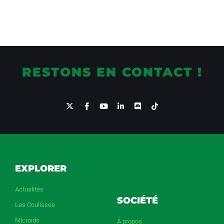
RESTONS EN CONTACT !
EXPLORER
Actualités
SOCIÉTÉ
Les Coulisses
Microids
À propos