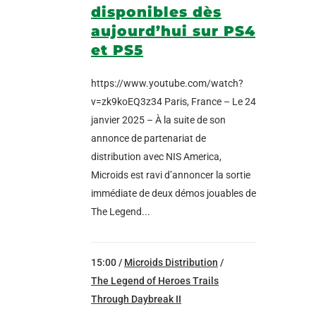
disponibles dès
aujourd’hui sur PS4
et PS5
https://www.youtube.com/watch?
v=zk9koEQ3z34 Paris, France – Le 24
janvier 2025 – À la suite de son
annonce de partenariat de
distribution avec NIS America,
Microids est ravi d’annoncer la sortie
immédiate de deux démos jouables de
The Legend...
15:00 /
Microids Distribution
/
The Legend of Heroes Trails
Through Daybreak II