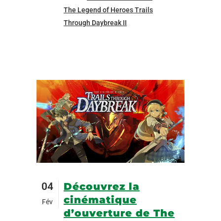
The Legend of Heroes Trails
Through Daybreak II
04
Découvrez la
cinématique
Fév
d’ouverture de The