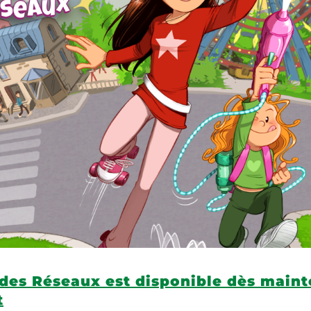
rs des Réseaux est disponible dès main
t