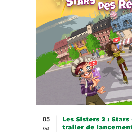
05
Les Sisters 2 : Sta
trailer de lancemen
Oct