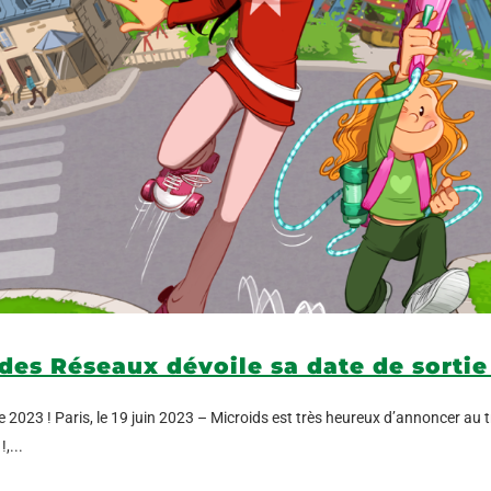
s des Réseaux dévoile sa date de sortie
re 2023 ! Paris, le 19 juin 2023 – Microids est très heureux d’annoncer au 
,...