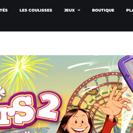
TÉS
LES COULISSES
JEUX
BOUTIQUE
PL