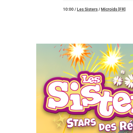
10:00 /
Les Sisters
/
Microids [FR]