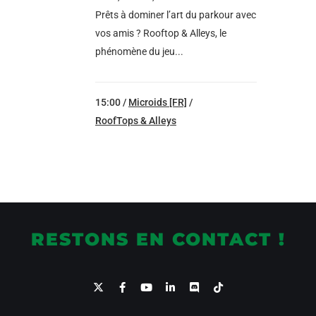
Prêts à dominer l’art du parkour avec
vos amis ? Rooftop & Alleys, le
phénomène du jeu...
15:00 /
Microids [FR]
/
RoofTops & Alleys
RESTONS EN CONTACT !