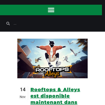
14
Rooftops & Alleys
est disponible
Nov
maintenant dans