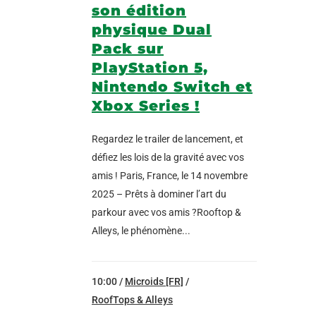
son édition
physique Dual
Pack sur
PlayStation 5,
Nintendo Switch et
Xbox Series !
Regardez le trailer de lancement, et
défiez les lois de la gravité avec vos
amis ! Paris, France, le 14 novembre
2025 – Prêts à dominer l’art du
parkour avec vos amis ?Rooftop &
Alleys, le phénomène...
10:00 /
Microids [FR]
/
RoofTops & Alleys