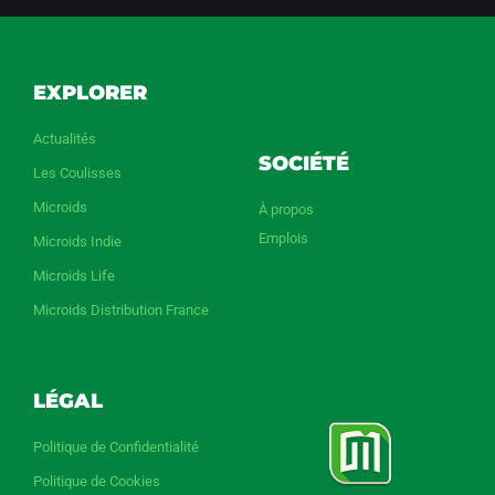
EXPLORER
Actualités
SOCIÉTÉ
Les Coulisses
Microids
À propos
Emplois
Microids Indie
Microids Life
Microids Distribution France
LÉGAL
Politique de Confidentialité
Politique de Cookies