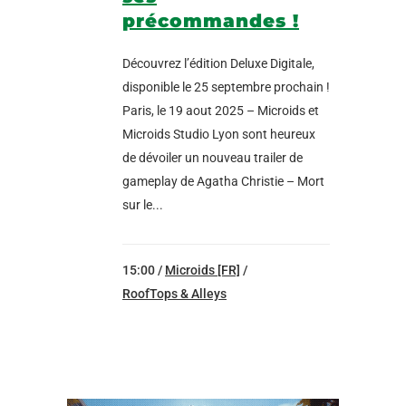
précommandes !
Découvrez l’édition Deluxe Digitale,
disponible le 25 septembre prochain !
Paris, le 19 aout 2025 – Microids et
Microids Studio Lyon sont heureux
de dévoiler un nouveau trailer de
gameplay de Agatha Christie – Mort
sur le...
15:00 /
Microids [FR]
/
RoofTops & Alleys