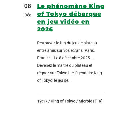
08
Le phénomène King
of Tokyo débarque
Déc
en jeu vidéo en
2026
Retrouvez le fun du jeu de plateau
entre amis sur vos écrans !Paris,
France – Le 8 décembre 2025 –
Devenez le maître du plateau et
régnez sur Tokyo !Le légendaire King
of Tokyo, le jeu de...
19:17 /
King of Tokyo
/
Microids [FR]