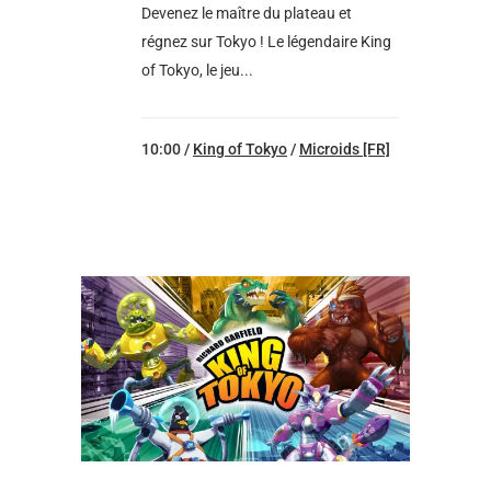
Devenez le maître du plateau et
régnez sur Tokyo ! Le légendaire King
of Tokyo, le jeu...
10:00 /
King of Tokyo
/
Microids [FR]