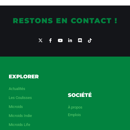
RESTONS EN CONTACT !
EXPLORER
Actualités
SOCIÉTÉ
Les Coulisses
Microids
À propos
Emplois
Microids Indie
Microids Life