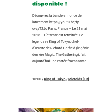
disponible !
Découvrez la bande-annonce de
lancement https://youtu.be/fp-
cvzyT2Jo Paris, France – Le 21 mai
2026 – L'attente est terminée. Le
légendaire King of Tokyo, chef-
d’œuvre de Richard Garfield (le génie
derrière Magic: The Gathering), fait
aujourd’hui une entrée fracassante...
18:00 /
King of Tokyo
/
Microids [FR]