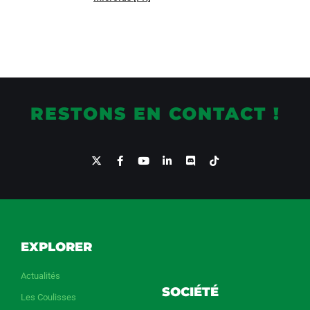
RESTONS EN CONTACT !
EXPLORER
Actualités
SOCIÉTÉ
Les Coulisses