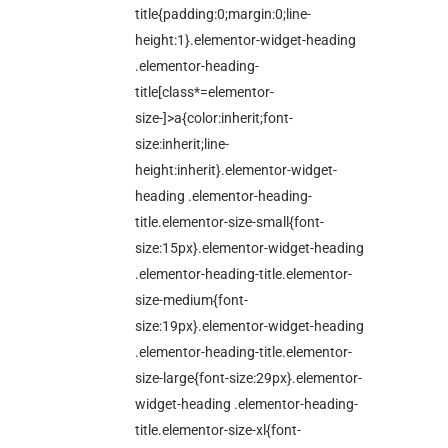
title{padding:0;margin:0;line-
height:1}.elementor-widget-heading
.elementor-heading-
title[class*=elementor-
size-]>a{color:inherit;font-
size:inherit;line-
height:inherit}.elementor-widget-
heading .elementor-heading-
title.elementor-size-small{font-
size:15px}.elementor-widget-heading
.elementor-heading-title.elementor-
size-medium{font-
size:19px}.elementor-widget-heading
.elementor-heading-title.elementor-
size-large{font-size:29px}.elementor-
widget-heading .elementor-heading-
title.elementor-size-xl{font-