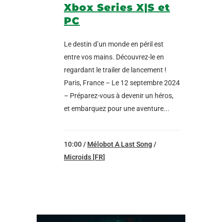
Xbox Series X|S et
PC
Le destin d’un monde en péril est
entre vos mains. Découvrez-le en
regardant le trailer de lancement !
Paris, France – Le 12 septembre 2024
– Préparez-vous à devenir un héros,
et embarquez pour une aventure...
10:00 /
Mélobot A Last Song
/
Microids [FR]