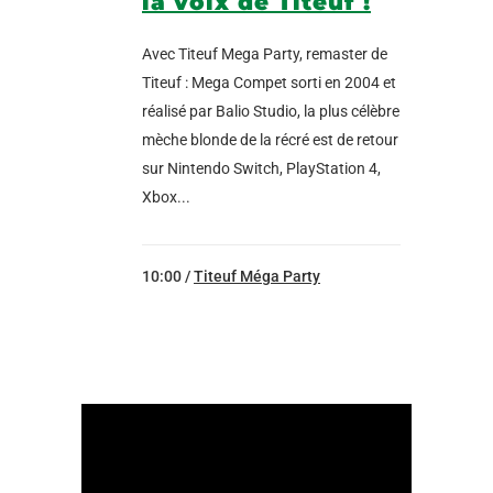
la voix de Titeuf !
Avec Titeuf Mega Party, remaster de
Titeuf : Mega Compet sorti en 2004 et
réalisé par Balio Studio, la plus célèbre
mèche blonde de la récré est de retour
sur Nintendo Switch, PlayStation 4,
Xbox...
10:00 /
Titeuf Méga Party