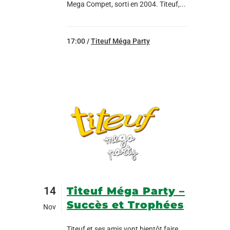
Mega Compet, sorti en 2004. Titeuf,...
17:00 /
Titeuf Méga Party
14
Titeuf Méga Party –
Succès et Trophées
Nov
Titeuf et ses amis vont bientôt faire