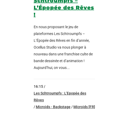
Schtroumpfs –
L’Épopée des Rêves
!
En nous proposant le jeu de
plateformes Les Schtroumpfs –
L’Épopée des Rêves en fin d’année,
Ocellus Studio va nous plonger à
nouveau dans une franchise culte de
bande dessinée et d’animation !
Aujourd’hui, on vous...
16:15 /
Les Schtroumpfs : L'Epopée des
Rêves
/
Microids - Backstage
/
Microids [FR]