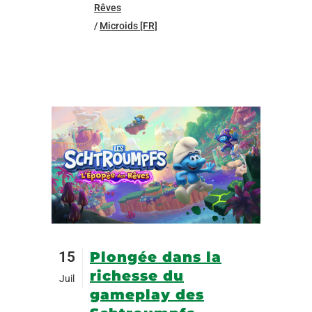
Rêves
/
Microids [FR]
15
Plongée dans la
richesse du
Juil
gameplay des