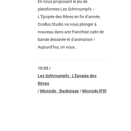
En nous proposant le jeu de
plateformes Les Schtroumpfs –
L’Épopée des Rêves en fin d’année,
Ocellus Studio va nous plonger à
nouveau dans une franchise culte de
bande dessinée et d’animation !
Aujourd’hui, on vous...
10:03 /
Les Schtroumpfs : L'Epopée des
Rêves
/
Microids - Backstage
/
Microids [FR]