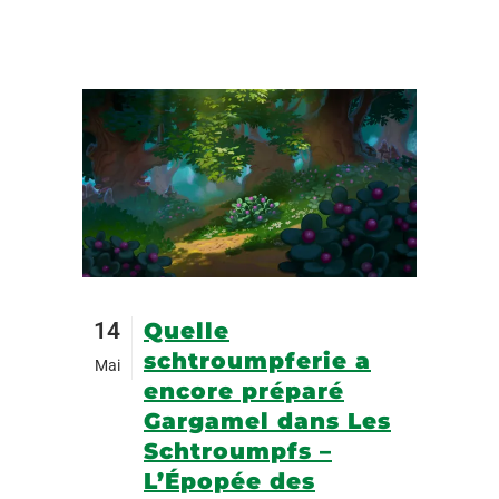
14
Quelle
schtroumpferie a
Mai
encore préparé
Gargamel dans Les
Schtroumpfs –
L’Épopée des