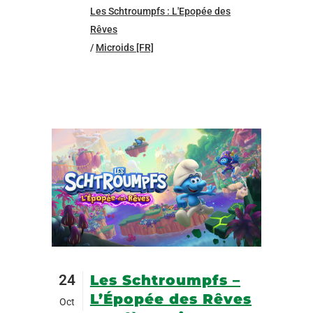
Les Schtroumpfs : L'Epopée des
Rêves
/
Microids [FR]
24
Les Schtroumpfs –
L’Épopée des Rêves
Oct