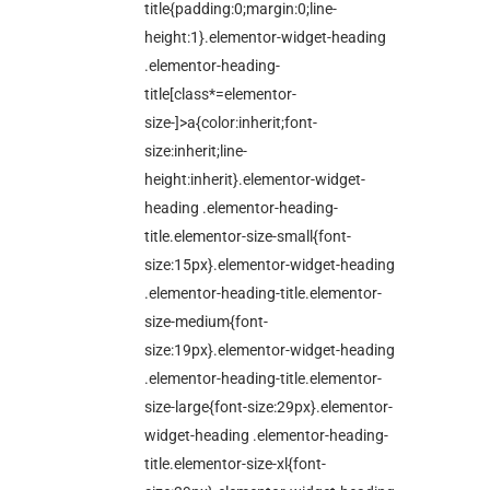
title{padding:0;margin:0;line-
height:1}.elementor-widget-heading
.elementor-heading-
title[class*=elementor-
size-]>a{color:inherit;font-
size:inherit;line-
height:inherit}.elementor-widget-
heading .elementor-heading-
title.elementor-size-small{font-
size:15px}.elementor-widget-heading
.elementor-heading-title.elementor-
size-medium{font-
size:19px}.elementor-widget-heading
.elementor-heading-title.elementor-
size-large{font-size:29px}.elementor-
widget-heading .elementor-heading-
title.elementor-size-xl{font-