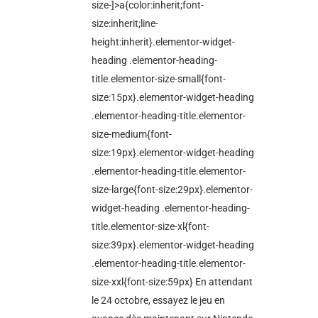
size-]>a{color:inherit;font-
size:inherit;line-
height:inherit}.elementor-widget-
heading .elementor-heading-
title.elementor-size-small{font-
size:15px}.elementor-widget-heading
.elementor-heading-title.elementor-
size-medium{font-
size:19px}.elementor-widget-heading
.elementor-heading-title.elementor-
size-large{font-size:29px}.elementor-
widget-heading .elementor-heading-
title.elementor-size-xl{font-
size:39px}.elementor-widget-heading
.elementor-heading-title.elementor-
size-xxl{font-size:59px} En attendant
le 24 octobre, essayez le jeu en