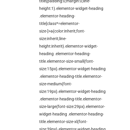
title{padding:0;margin:0;line-
height:1}.elementor-widget-heading
.elementor-heading-
title[class*=elementor-
size-]>a{color:inherit;font-
size:inherit;line-
height:inherit}.elementor-widget-
heading .elementor-heading-
title.elementor-size-small{font-
size:15px}.elementor-widget-heading
.elementor-heading-title.elementor-
size-medium{font-
size:19px}.elementor-widget-heading
.elementor-heading-title.elementor-
size-large{font-size:29px}.elementor-
widget-heading .elementor-heading-
title.elementor-size-xl{font-
size:39px}.elementor-widget-heading