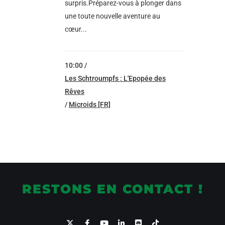
surpris.Préparez-vous à plonger dans
une toute nouvelle aventure au
cœur...
10:00 /
Les Schtroumpfs : L'Epopée des
Rêves
/
Microids [FR]
RESTONS EN CONTACT !