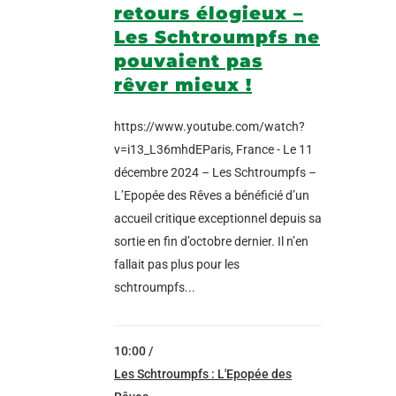
retours élogieux –
Les Schtroumpfs ne
pouvaient pas
rêver mieux !
https://www.youtube.com/watch?
v=i13_L36mhdEParis, France - Le 11
décembre 2024 – Les Schtroumpfs –
L’Epopée des Rêves a bénéficié d’un
accueil critique exceptionnel depuis sa
sortie en fin d’octobre dernier. Il n’en
fallait pas plus pour les
schtroumpfs...
10:00 /
Les Schtroumpfs : L'Epopée des