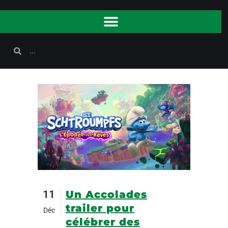
11
Un Accolades
trailer pour
Déc
célébrer des