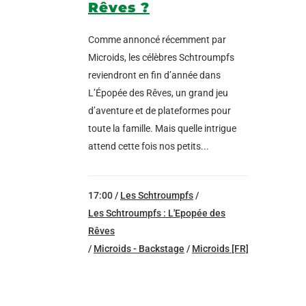
Rêves ?
Comme annoncé récemment par
Microids, les célèbres Schtroumpfs
reviendront en fin d’année dans
L’Épopée des Rêves, un grand jeu
d’aventure et de plateformes pour
toute la famille. Mais quelle intrigue
attend cette fois nos petits...
17:00 /
Les Schtroumpfs
/
Les Schtroumpfs : L'Epopée des
Rêves
/
Microids - Backstage
/
Microids [FR]