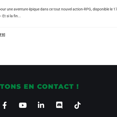
pour une aventure épique dans ce tout nouvel action-RPG, disponible le 1
Et si la fin...
[FR]
TONS EN CONTACT !