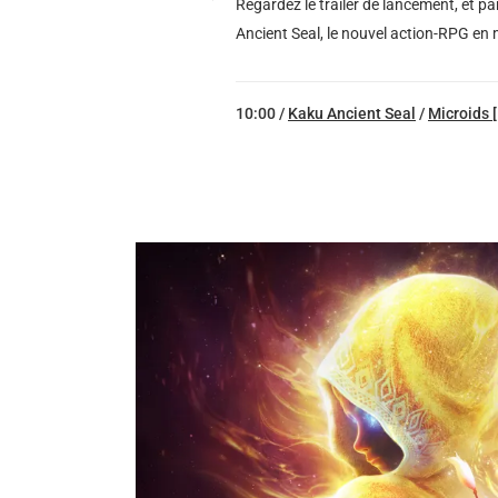
Regardez le trailer de lancement, et p
Ancient Seal, le nouvel action-RPG en 
10:00 /
Kaku Ancient Seal
/
Microids 