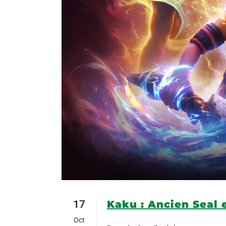
17
Kaku : Ancien Seal 
Oct