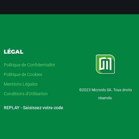
LÉGAL
Politique de Confidentialité
Politique de Cookies
Mentions Légales
©2023 Microids SA. Tous droits
Conditions d'Utilisation
réservés.
REPLAY - Saisissez votre code