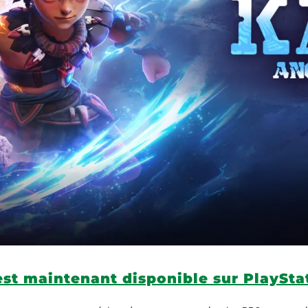
est maintenant disponible sur PlaySta