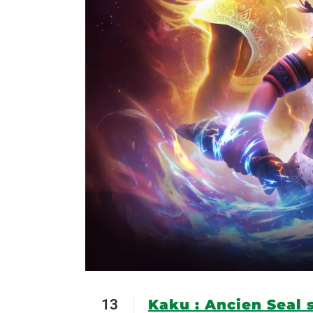
13
Kaku : Ancien Seal s