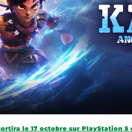
ortira le 17 octobre sur PlayStation 5