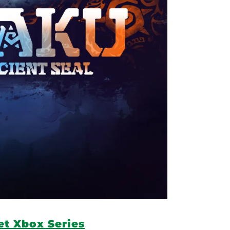
 et Xbox Series