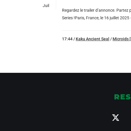
Juil
Regardez le trailer d’annonce. Partez 
Series !Paris, France, le 16 juillet 2025 – 
17:44 /
Kaku Ancient Seal
/
Microids 
RES