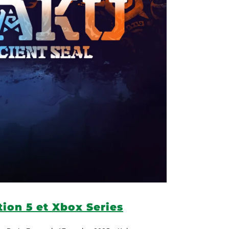
tion 5 et Xbox Series