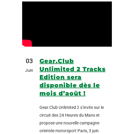
03
Gear.Club
Unlimited 2 Tracks
Juin
Edition sera
disponible dès le
mois d’août !
Gear.Club Unlimited 2 s’invite sur le
circuit des 24 Heures du Mans et
propose une nouvelle campagne
orientée motorsport Paris, 3 juin