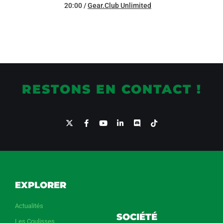
20:00 /
Gear.Club Unlimited
RESTONS EN CONTACT !
EXPLORER
Actualités
SOCIÉTÉ
Les Coulisses