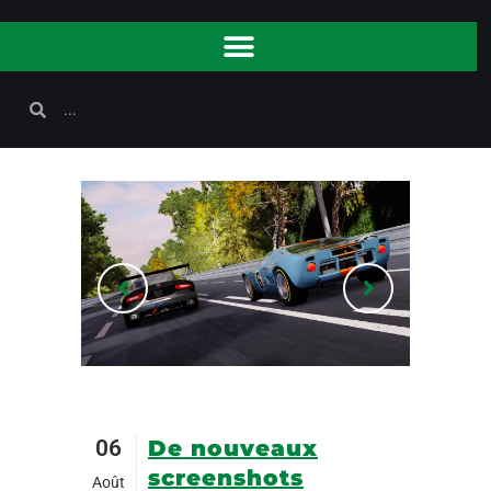
06
De nouveaux
screenshots
Août