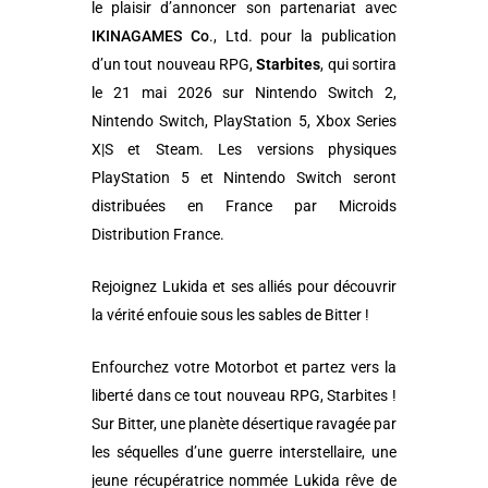
le plaisir d’annoncer son partenariat avec
IKINAGAMES Co
., Ltd. pour la publication
d’un tout nouveau RPG,
Starbites
, qui sortira
le 21 mai 2026 sur Nintendo Switch 2,
Nintendo Switch, PlayStation 5, Xbox Series
X|S et Steam. Les versions physiques
PlayStation 5 et Nintendo Switch seront
distribuées en France par Microids
Distribution France.
Rejoignez Lukida et ses alliés pour découvrir
la vérité enfouie sous les sables de Bitter !
Enfourchez votre Motorbot et partez vers la
liberté dans ce tout nouveau RPG, Starbites !
Sur Bitter, une planète désertique ravagée par
les séquelles d’une guerre interstellaire, une
jeune récupératrice nommée Lukida rêve de