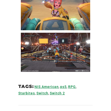
TAGS:
NIS American
,
ps5
,
RPG
,
Starbites
,
Switch
,
Switch 2