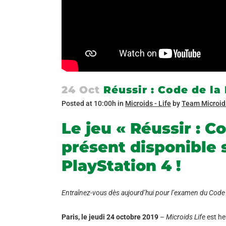
24 Oct
Réussir : Code de la 
Posted at 10:00h
in
Microids - Life
by
Team Microid
Le jeu « Réussir : C
présent disponible 
PlayStation 4 !
Entraînez-vous dès aujourd’hui pour l’examen du Code 
Paris, le jeudi 24 octobre 2019
–
Microids Life
est heu