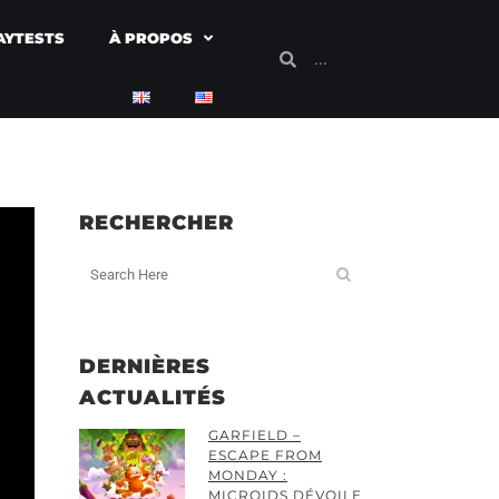
AYTESTS
À PROPOS
RECHERCHER
DERNIÈRES
ACTUALITÉS
GARFIELD –
ESCAPE FROM
MONDAY :
MICROIDS DÉVOILE