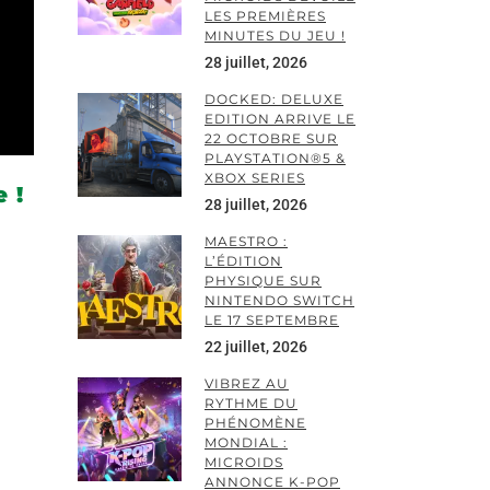
LES PREMIÈRES
MINUTES DU JEU !
28 juillet, 2026
DOCKED: DELUXE
EDITION ARRIVE LE
22 OCTOBRE SUR
PLAYSTATION®5 &
XBOX SERIES
 !
28 juillet, 2026
MAESTRO :
L’ÉDITION
PHYSIQUE SUR
NINTENDO SWITCH
LE 17 SEPTEMBRE
22 juillet, 2026
VIBREZ AU
RYTHME DU
PHÉNOMÈNE
MONDIAL :
MICROIDS
ANNONCE K-POP