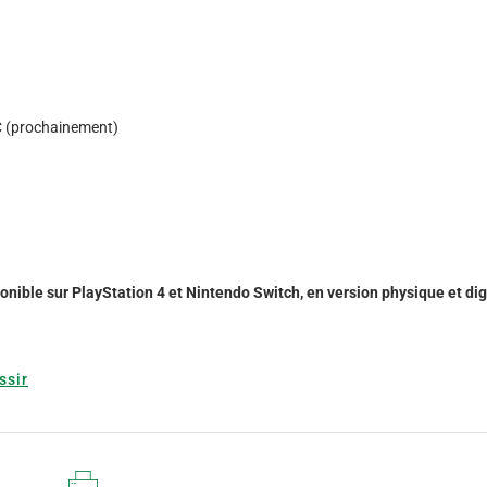
PC (prochainement)
nible sur PlayStation 4 et Nintendo Switch, en version physique et dig
ssir