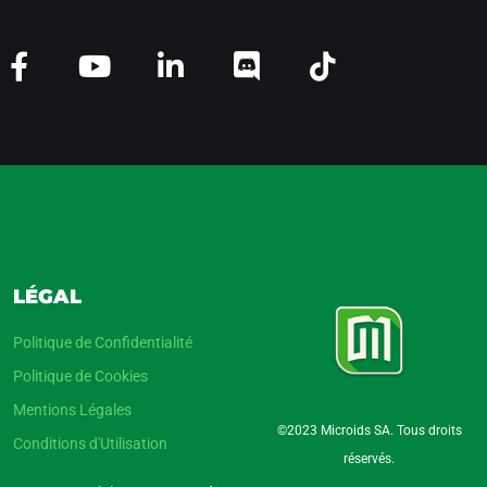
LÉGAL
Politique de Confidentialité
Politique de Cookies
Mentions Légales
©2023 Microids SA. Tous droits
Conditions d'Utilisation
réservés.