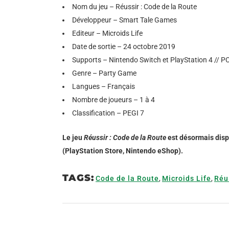
Nom du jeu – Réussir : Code de la Route
Développeur – Smart Tale Games
Editeur – Microids Life
Date de sortie – 24 octobre 2019
Supports – Nintendo Switch et PlayStation 4 // 
Genre – Party Game
Langues – Français
Nombre de joueurs – 1 à 4
Classification – PEGI 7
Le jeu
Réussir
: Code de la Route
est désormais dispo
(PlayStation Store, Nintendo eShop).
TAGS:
Code de la Route
,
Microids Life
,
Réu