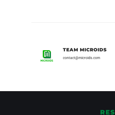
TEAM MICROIDS
contact@microids.com
RES