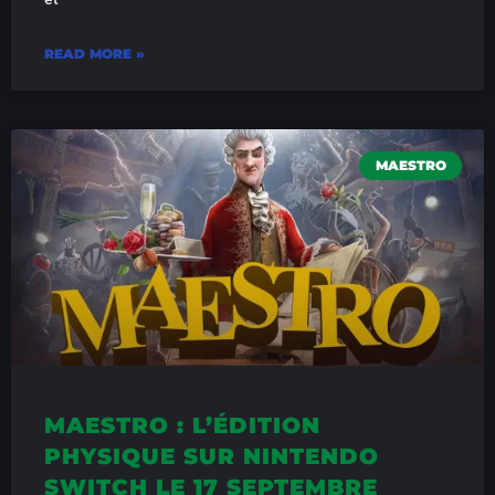
READ MORE »
MAESTRO
MAESTRO : L’ÉDITION
PHYSIQUE SUR NINTENDO
SWITCH LE 17 SEPTEMBRE