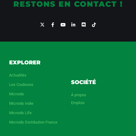
RESTONS EN CONTACT !
EXPLORER
Actualités
SOCIÉTÉ
Les Coulisses
Microids
À propos
Emplois
Microids Indie
Microids Life
Microids Distribution France