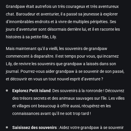
Grandpaw était autrefois un très courageux et très aventureux
chat. Baroudeur et aventurier, il a passé sa jeunesse à explorer
d’innombrables endroits et à vivre de multiples péripéties. Ses
jours d’aventurier sont désormais derrière lui, et il en raconte les
histoires à sa petite-fille, Lily.
Mais maintenant qu’il a vieilli, les souvenirs de grandpaw
commencent à disparaître. Il est temps pour vous, qui incarnez
Lily, de revivre les souvenirs que grandpaw a laissés dans son
journal. Pourrez-vous aider grandpaw à se souvenir de son passé,
et découvrir en vous un tout nouvel esprit d’aventure ?
Explorez Petit Island
: Des souvenirs à la ronronde ! Découvrez
des trésors secrets et des animaux sauvages sur l’île. Les villes
et villages ont beaucoup à offrir aussi, récupérez-en les
connaissances avant qu’il ne soit trop tard !
Saisissez des souvenirs
: Aidez votre grandpaw à se souvenir