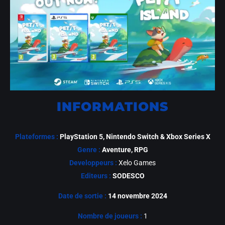
INFORMATIONS
Plateformes :
PlayStation 5, Nintendo Switch & Xbox Series X
Genre :
Aventure, RPG
Developpeurs :
Xelo Games
Editeurs :
SODESCO
Date de sortie :
14 novembre 2024
Nombre de joueurs :
1