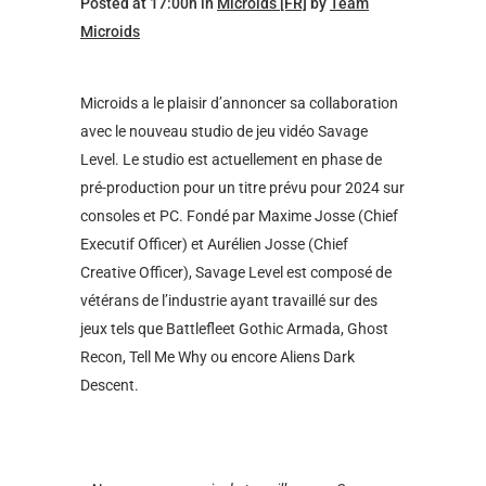
Posted at 17:00h
in
Microids [FR]
by
Team
Microids
Microids a le plaisir d’annoncer sa collaboration
avec le nouveau studio de jeu vidéo Savage
Level. Le studio est actuellement en phase de
pré-production pour un titre prévu pour 2024 sur
consoles et PC. Fondé par Maxime Josse (Chief
Executif Officer) et Aurélien Josse (Chief
Creative Officer), Savage Level est composé de
vétérans de l’industrie ayant travaillé sur des
jeux tels que Battlefleet Gothic Armada, Ghost
Recon, Tell Me Why ou encore Aliens Dark
Descent.