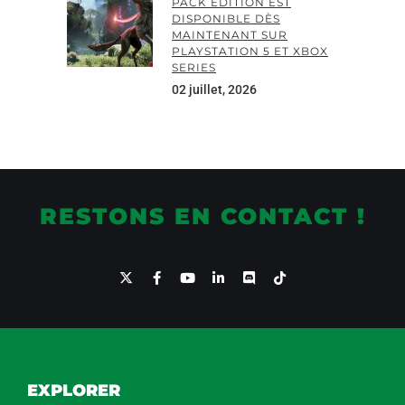
PACK EDITION EST
DISPONIBLE DÈS
MAINTENANT SUR
PLAYSTATION 5 ET XBOX
SERIES
02 juillet, 2026
RESTONS EN CONTACT !
EXPLORER