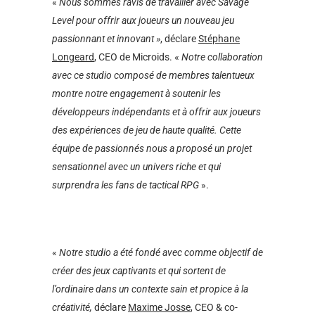
«
Nous sommes ravis de travailler avec Savage
Level pour offrir aux joueurs un nouveau jeu
passionnant et innovant »
, déclare
Stéphane
Longeard
, CEO de Microids. «
Notre collaboration
avec ce studio composé de membres talentueux
montre notre engagement à soutenir les
développeurs indépendants et à offrir aux joueurs
des expériences de jeu de haute qualité. Cette
équipe de passionnés nous a proposé un projet
sensationnel avec un univers riche et qui
surprendra les fans de tactical RPG
».
«
Notre studio a été fondé avec comme objectif de
créer des jeux captivants et qui sortent de
l’ordinaire dans un contexte sain et propice à la
créativité,
déclare
Maxime Josse
, CEO & co-