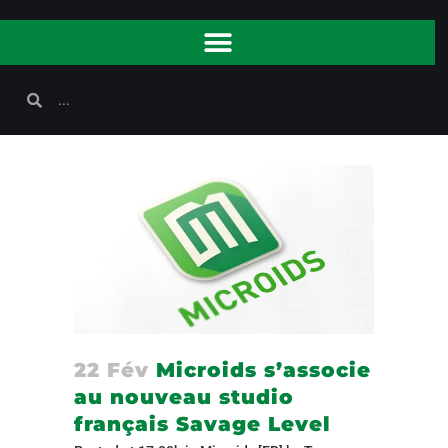
22 Fév
Microids s’associe
au nouveau studio
français Savage Level