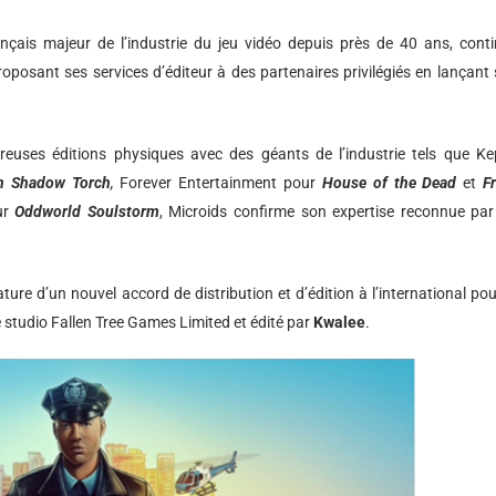
ançais majeur de l’industrie du jeu vidéo depuis près de 40 ans, cont
roposant ses services d’éditeur à des partenaires privilégiés en lançant
reuses éditions physiques avec des géants de l’industrie tels que Ke
In Shadow Torch
,
Forever Entertainment pour
House of the Dead
et
F
ur
Oddworld Soulstorm
, Microids confirme son expertise reconnue par
e d’un nouvel accord de distribution et d’édition à l’international pou
 studio Fallen Tree Games Limited et édité par
Kwalee
.