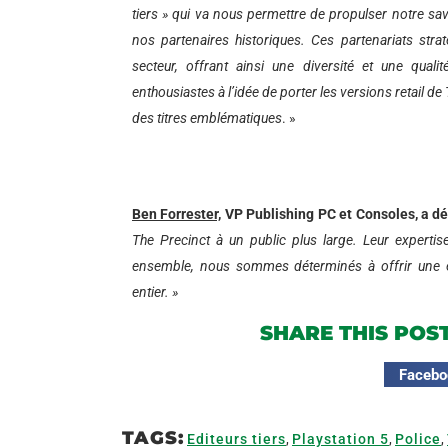
tiers » qui va nous permettre de propulser notre sav
nos partenaires historiques. Ces partenariats str
secteur, offrant ainsi une diversité et une qual
enthousiastes à l’idée de porter les versions retail d
des titres emblématiques
. »
Ben Forrester,
VP Publishing PC et Consoles, a dé
The Precinct à un public plus large. Leur expertise
ensemble, nous sommes déterminés à offrir une e
entier. »
SHARE THIS POS
Facebo
TAGS:
Editeurs tiers
,
Playstation 5
,
Police
,