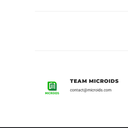
TEAM MICROIDS
contact@microids.com