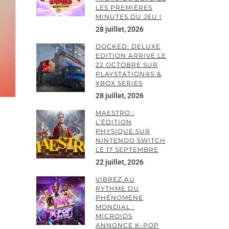
LES PREMIÈRES
MINUTES DU JEU !
28 juillet, 2026
DOCKED: DELUXE
EDITION ARRIVE LE
22 OCTOBRE SUR
PLAYSTATION®5 &
XBOX SERIES
28 juillet, 2026
MAESTRO :
L’ÉDITION
PHYSIQUE SUR
NINTENDO SWITCH
LE 17 SEPTEMBRE
22 juillet, 2026
VIBREZ AU
RYTHME DU
PHÉNOMÈNE
MONDIAL :
MICROIDS
ANNONCE K-POP