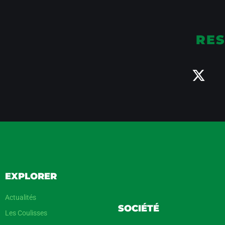
RES
EXPLORER
Actualités
SOCIÉTÉ
Les Coulisses