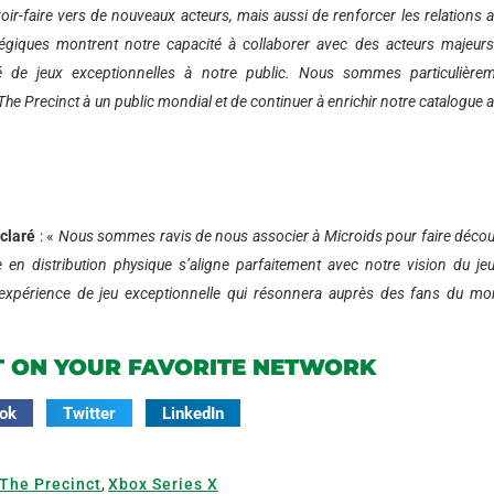
oir-faire vers de nouveaux acteurs, mais aussi de renforcer les relations 
atégiques montrent notre capacité à collaborer avec des acteurs majeur
ité de jeux exceptionnelles à notre public. Nous sommes particulière
e The Precinct à un public mondial et de continuer à enrichir notre catalogue 
claré
: «
Nous sommes ravis de nous associer à Microids pour faire décou
 en distribution physique s’aligne parfaitement avec notre vision du jeu
xpérience de jeu exceptionnelle qui résonnera auprès des fans du m
T ON YOUR FAVORITE NETWORK
ok
Twitter
LinkedIn
The Precinct
,
Xbox Series X