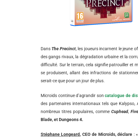
Dans
The Precinct
, les joueurs incarnent le jeune o
des gangs rivaux, la dégradation urbaine et la corrup
difficulté. Sur le terrain, cela signifie patrouiller
se produisent, allant des infractions de station
serait-ce que pour un jour de plus.
Microids continue d’agrandir son
catalogue de dis
des partenaires internationaux tels que Kalypso, 
nombreux titres populaires, comme
Cuphead
,
Fiv
Blade, et Dungeons 4.
Stéphane Longeard
, CEO de Microids, déclare
: 