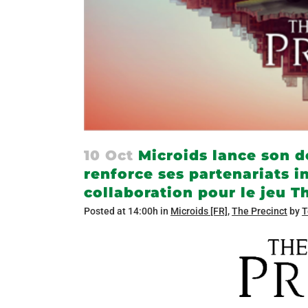
10 Oct
Microids lance son dé
renforce ses partenariats 
collaboration pour le jeu T
Posted at 14:00h
in
Microids [FR]
,
The Precinct
by
T