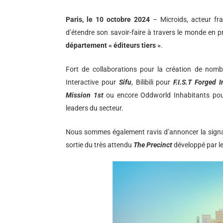
Paris, le 10 octobre 2024
– Microids, acteur fr
d’étendre son savoir-faire à travers le monde en p
département « éditeurs tiers »
.
Fort de collaborations pour la création de nomb
Interactive pour
Sifu
, Bilibili pour
F.I.S.T Forged 
Mission 1st
ou encore Oddworld Inhabitants po
leaders du secteur.
Nous sommes également ravis d’annoncer la signatur
sortie du très attendu
The Precinct
développé par le