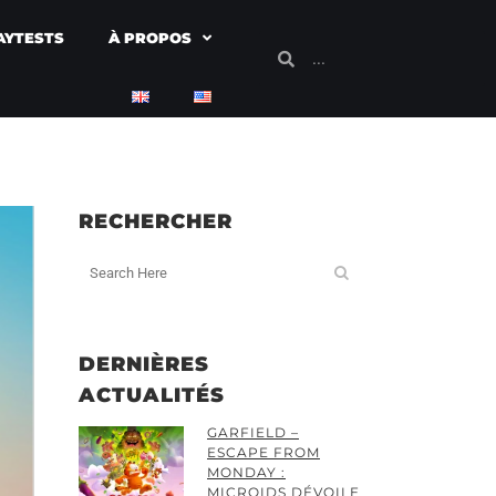
AYTESTS
À PROPOS
RECHERCHER
DERNIÈRES
ACTUALITÉS
GARFIELD –
ESCAPE FROM
MONDAY :
MICROIDS DÉVOILE