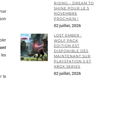
RISING – DREAM TO
SHINE POUR LE 5
inue
NOVEMBRE
 son
PROCHAIN !
02 juillet, 2026
LOST EMBER :
pler
WOLF PACK
EDITION EST
ront
DISPONIBLE DÈS
 les
MAINTENANT SUR
PLAYSTATION 5 ET
XBOX SERIES
02 juillet, 2026
r la