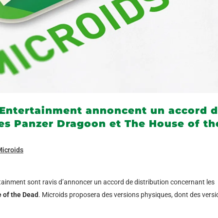
 Entertainment annoncent un accord 
ces Panzer Dragoon et The House of th
icroids
tainment sont ravis d’annoncer un accord de distribution concernant les
 of the Dead
. Microids proposera des versions physiques, dont des vers