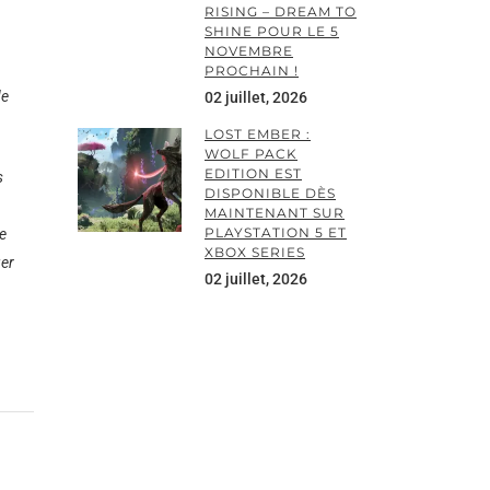
RISING – DREAM TO
SHINE POUR LE 5
NOVEMBRE
PROCHAIN !
de
02 juillet, 2026
LOST EMBER :
WOLF PACK
EDITION EST
s
DISPONIBLE DÈS
MAINTENANT SUR
PLAYSTATION 5 ET
e
XBOX SERIES
ger
02 juillet, 2026