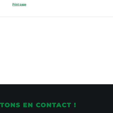
Print page
TONS EN CONTACT !