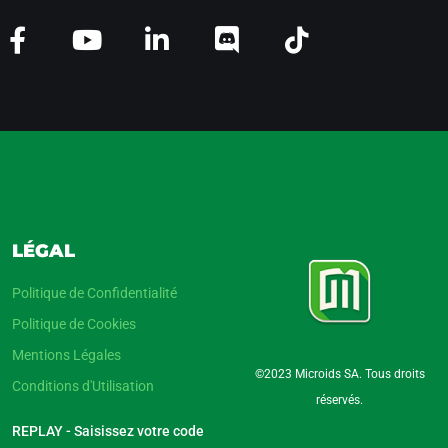
LÉGAL
Politique de Confidentialité
Politique de Cookies
Mentions Légales
©2023 Microids SA. Tous droits
Conditions d'Utilisation
réservés.
REPLAY - Saisissez votre code