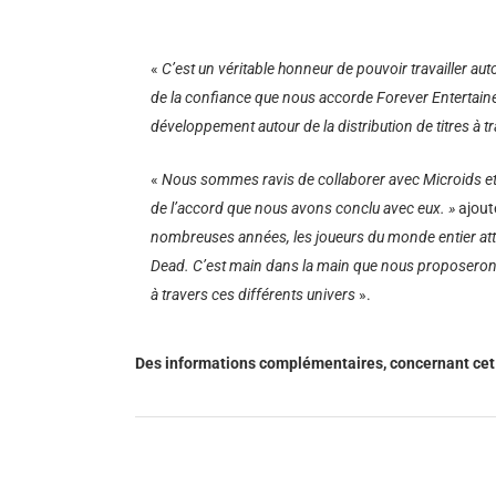
«
C’est un véritable honneur de pouvoir travailler 
de la confiance que nous accorde Forever Entertaine
développement autour de la distribution de titres à 
«
Nous sommes ravis de collaborer avec Microids et
de l’accord que nous avons conclu avec eux. »
ajou
nombreuses années, les joueurs du monde entier att
Dead. C’est main dans la main que nous proposerons 
à travers ces différents univers
».
Des informations complémentaires, concernant cet 