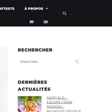
AYTESTS
À PROPOS
RECHERCHER
DERNIÈRES
ACTUALITÉS
GARFIELD –
ESCAPE FROM
MONDAY :
MICROIDS DÉVOILE