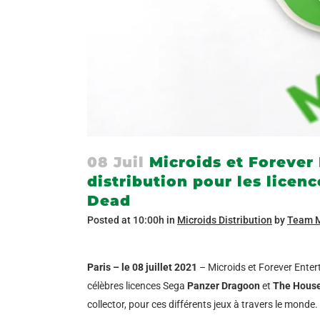
08 Juil
Microids et Forever
distribution pour les licen
Dead
Posted at 10:00h
in
Microids Distribution
by
Team M
P
aris – le 08 juillet 2021
– Microids et Forever Enter
célèbres licences Sega
Panzer Dragoon
et
The House
collector, pour ces différents jeux à travers le monde.