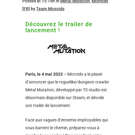
Posted at 15:19h
in
Metal Mutation
,
Microids
[FR]
by
Team Microids
Découvrez le trailer de
lancement !
Paris, le 4 mai 2023
– Microids a le plaisir
d’annoncer que le roguelike/dungeon crawler
Metal Mutation, développé par T0 studio est
désormais disponible sur Steam, et dévoile
son trailer de lancement.
Face aux vagues d’ennemis impitoyables qui
vous barrent le chemin, préparez-vous à