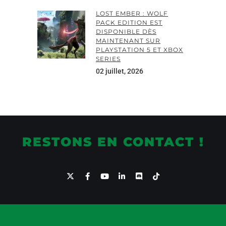
LOST EMBER : WOLF
PACK EDITION EST
DISPONIBLE DÈS
MAINTENANT SUR
PLAYSTATION 5 ET XBOX
SERIES
02 juillet, 2026
RESTONS EN CONTACT !