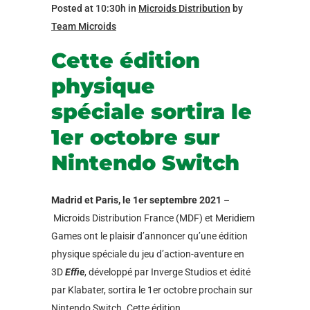
Posted at 10:30h
in
Microids Distribution
by
Team Microids
Cette édition
physique
spéciale sortira le
1er octobre sur
Nintendo Switch
Madrid et Paris, le 1
er
septembre 2021
–
Microids Distribution France (MDF) et Meridiem
Games ont le plaisir d’annoncer qu’une édition
physique spéciale du jeu d’action-aventure en
3D
Effie
, développé par Inverge Studios et édité
par Klabater, sortira le
1
er
octobre
prochain sur
Nintendo Switch. Cette édition