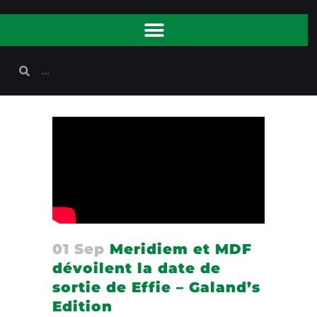
01 Sep
Meridiem et MDF
dévoilent la date de
sortie de Effie – Galand’s
Edition