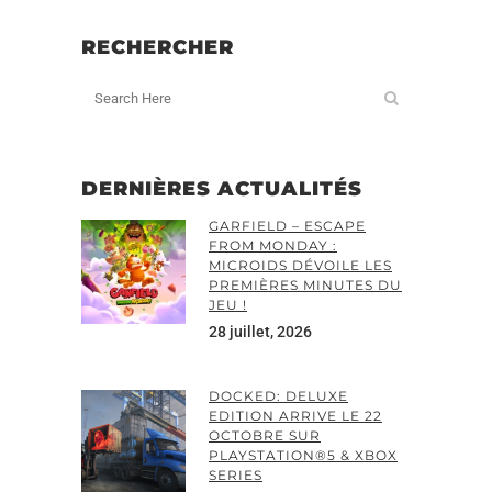
RECHERCHER
DERNIÈRES ACTUALITÉS
GARFIELD – ESCAPE
FROM MONDAY :
MICROIDS DÉVOILE LES
PREMIÈRES MINUTES DU
JEU !
28 juillet, 2026
DOCKED: DELUXE
EDITION ARRIVE LE 22
OCTOBRE SUR
PLAYSTATION®5 & XBOX
SERIES