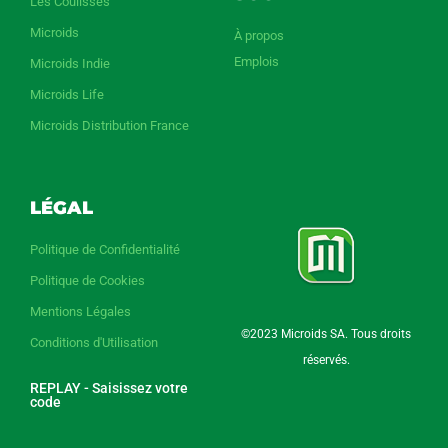
Les Coulisses
Microids
À propos
Emplois
Microids Indie
Microids Life
Microids Distribution France
LÉGAL
Politique de Confidentialité
Politique de Cookies
Mentions Légales
©2023 Microids SA. Tous droits
Conditions d'Utilisation
réservés.
REPLAY - Saisissez votre
code