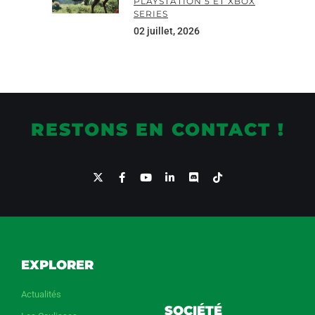
PLAYSTATION 5 ET XBOX
SERIES
02 juillet, 2026
RESTONS EN CONTACT !
EXPLORER
Actualités
SOCIÉTÉ