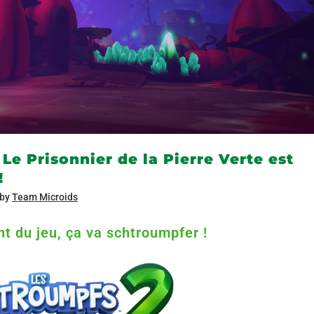
Le Prisonnier de la Pierre Verte est
!
by
Team Microids
t du jeu, ça va schtroumpfer !