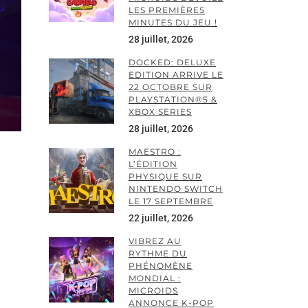
LES PREMIÈRES
MINUTES DU JEU !
28 juillet, 2026
DOCKED: DELUXE
EDITION ARRIVE LE
22 OCTOBRE SUR
PLAYSTATION®5 &
XBOX SERIES
28 juillet, 2026
MAESTRO :
L’ÉDITION
PHYSIQUE SUR
NINTENDO SWITCH
LE 17 SEPTEMBRE
22 juillet, 2026
VIBREZ AU
RYTHME DU
PHÉNOMÈNE
MONDIAL :
MICROIDS
ANNONCE K-POP