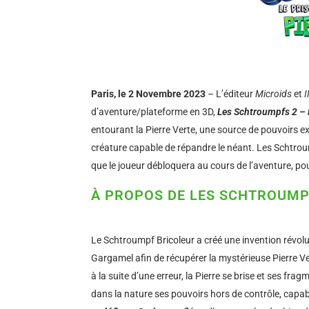
Paris, le 2 Novembre 2023
– L’éditeur
Microids
et
d’aventure/plateforme en 3D,
Les Schtroumpfs 2 – L
entourant la Pierre Verte, une source de pouvoirs e
créature capable de répandre le néant. Les Schtro
que le joueur débloquera au cours de l’aventure, po
À PROPOS DE LES SCHTROUMPF
Le Schtroumpf Bricoleur a créé une invention révolu
Gargamel afin de récupérer la mystérieuse Pierre Ver
à la suite d’une erreur, la Pierre se brise et ses fr
dans la nature ses pouvoirs hors de contrôle, capabl