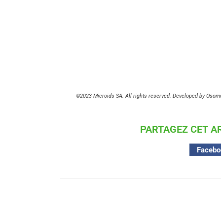
©2023 Microids SA. All rights reserved. Developed by Osome 
PARTAGEZ CET AR
Facebo