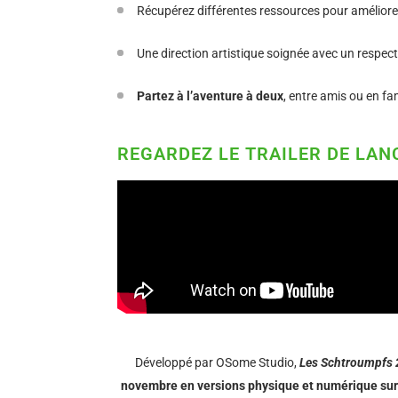
Récupérez différentes ressources pour améliorer
Une direction artistique soignée avec un respect d
Partez à l’aventure à deux
, entre amis ou en fa
REGARDEZ LE TRAILER DE LA
Développé par OSome Studio,
Les Schtroumpfs 2 
novembre en versions physique et numérique
sur