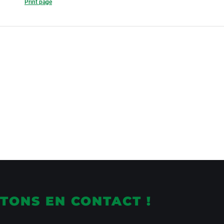
Print page
TONS EN CONTACT !