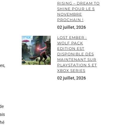
RISING – DREAM TO
SHINE POUR LE 5
NOVEMBRE
PROCHAIN !
02 juillet, 2026
LOST EMBER :
WOLF PACK
EDITION EST
DISPONIBLE DÈS
MAINTENANT SUR
PLAYSTATION 5 ET
es,
XBOX SERIES
02 juillet, 2026
 de
ais
ché