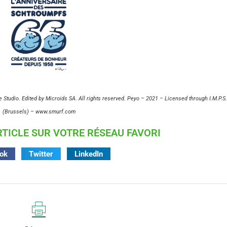
Studio. Edited by Microids SA. All rights reserved. Peyo – 2021 – Licensed through I.M.P.S.
(Brussels) – www.smurf.com
TICLE SUR VOTRE RÉSEAU FAVORI
ok
Twitter
LinkedIn