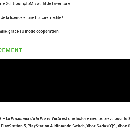
 le SchtroumpfoMix au fil de l’aventure !
e la licence et une histoire inédite !
mille, grâce au
mode coopération.
NCEMENT
– Le Prisonnier de la Pierre Verte
est une histoire inédite, prévu
pour le 
 PlayStation 5, PlayStation 4, Nintendo Switch, Xbox Series X|S, Xbox 