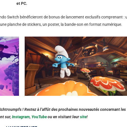
et PC.
tendo Switch bénéficieront de bonus de lancement exclusifs comprenant : 
s, une planche de stickers, un poster, la bande-son en format numérique.
Schtroumpfs ! Restez à l’affût des prochaines nouveautés concernant les
nt sur,
Instagram
,
YouTube
ou en visitant leur
site
!