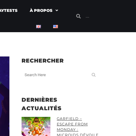
AYTESTS
À PROPOS
RECHERCHER
DERNIÈRES
ACTUALITÉS
GARFIELD –
ESCAPE FROM
MONDAY :
MICROIDS DÉVOILE