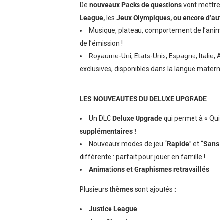
De
nouveaux
Packs de questions
vont mettre
League,
les
Jeux Olympiques, ou encore d’aut
Musique, plateau, comportement de l’anima
de l’émission !
Royaume-Uni, Etats-Unis, Espagne, Italie,
exclusives, disponibles dans la langue matern
LES NOUVEAUTES DU DELUXE UPGRADE
Un DLC
Deluxe Upgrade
qui permet à « Qui
supplémentaires !
Nouveaux modes de jeu “
Rapide
” et “
Sans
différente : parfait pour jouer en famille !
Animations et Graphismes retravaillés
Plusieurs
thèmes
sont ajoutés
:
Justice League