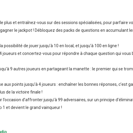
le plus et entraînez-vous sur des sessions spécialisées, pour parfaire v
 gagner le jackpot ! Débloquez des packs de questions en accumulant le
a possibilité de jouer jusqu’à 10 en local, et jusqu’à 100 en ligne !
 4 joueurs et concertez-vous pour répondre à chaque question qui vous 
qu’à 9 autres joueurs en partageant la manette : le premier qui se tro
se aux points jusqu’à 4 joueurs : enchaîner les bonnes réponses, c’est g
 de la victoire finale !
r l’occasion d’affronter jusqu’à 99 adversaires, sur un principe d’élimina
Top 1 et devient le grand vainqueur !
udio