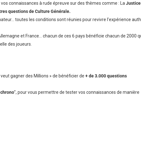
 vos connaissances à rude épreuve sur des thèmes comme : La
Justice
res questions de Culture Générale.
teur… toutes les conditions sont réunies pour revivre l’expérience aut
 Allemagne et France… chacun de ces 6 pays bénéficie chacun de 2000 q
elle des joueurs.
 veut gagner des Millions » de bénéficier de
+ de 3.000 questions
 chrono
”, pour vous permettre de tester vos connaissances de manière