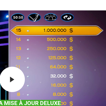
A MISE À JOUR DELUXE