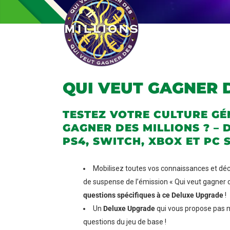
QUI VEUT GAGNER D
TESTEZ VOTRE CULTURE GÉ
GAGNER DES MILLIONS ? – 
PS4, SWITCH, XBOX ET PC 
Mobilisez toutes vos connaissances et décr
de suspense de l’émission « Qui veut gagner de
questions spécifiques à ce Deluxe Upgrade
!
Un
Deluxe Upgrade
qui vous propose pas 
questions du jeu de base !