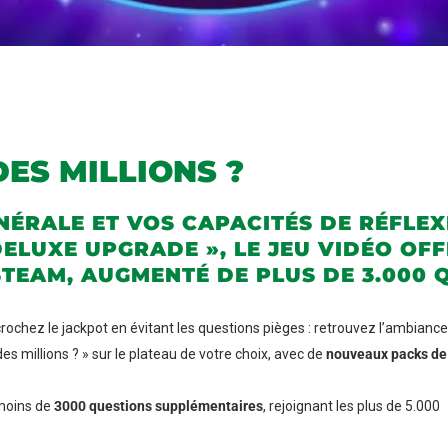
ES MILLIONS ?
NÉRALE ET VOS CAPACITÉS DE RÉFLEX
DELUXE UPGRADE », LE JEU VIDÉO OFF
STEAM, AUGMENTÉ DE PLUS DE 3.000 
ochez le jackpot en évitant les questions pièges : retrouvez l’ambiance
s millions ? » sur le plateau de votre choix, avec de
nouveaux packs de
moins de
3000
questions supplémentaires
, rejoignant les plus de 5.000