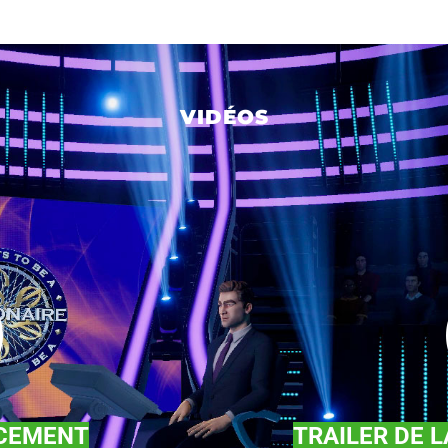
VIDÉOS
NCEMENT
TRAILER DE L