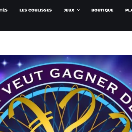
TÉS
LES COULISSES
JEUX
BOUTIQUE
PL