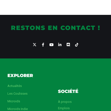
RESTONS EN CONTACT !
EXPLORER
Actualités
SOCIÉTÉ
Les Coulisses
Microids
À propos
Emplois
Microids Indie