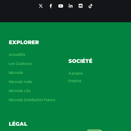
EXPLORER
Actualités
SOCIÉTÉ
Les Coulisses
Microids
À propos
Emplois
Microids Indie
Microids Life
Microids Distribution France
LÉGAL