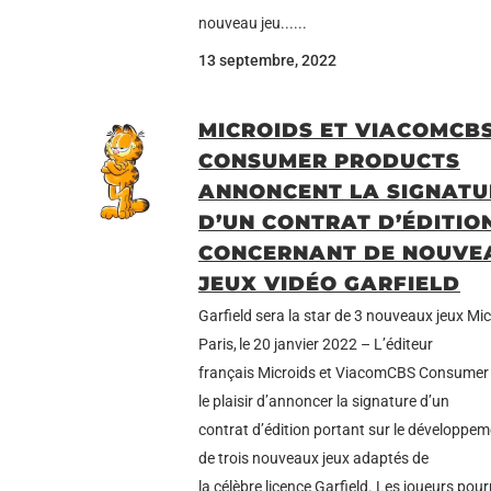
nouveau jeu......
13 septembre, 2022
MICROIDS ET VIACOMCB
CONSUMER PRODUCTS
ANNONCENT LA SIGNATU
D’UN CONTRAT D’ÉDITIO
CONCERNANT DE NOUVE
JEUX VIDÉO GARFIELD
Garfield sera la star de 3 nouveaux jeux Mic
Paris, le 20 janvier 2022 – L’éditeur
français Microids et ViacomCBS Consumer
le plaisir d’annoncer la signature d’un
contrat d’édition portant sur le développe
de trois nouveaux jeux adaptés de
la célèbre licence Garfield. Les joueurs pour