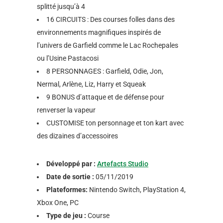
splitté jusqu’à 4
16 CIRCUITS : Des courses folles dans des
environnements magnifiques inspirés de
l’univers de Garfield comme le Lac Rochepales
ou l’Usine Pastacosi
8 PERSONNAGES : Garfield, Odie, Jon,
Nermal, Arlène, Liz, Harry et Squeak
9 BONUS d’attaque et de défense pour
renverser la vapeur
CUSTOMISE ton personnage et ton kart avec
des dizaines d’accessoires
Développé par :
Artefacts Studio
Date de sortie :
05/11/2019
Plateformes:
Nintendo Switch, PlayStation 4,
Xbox One, PC
Type de jeu :
Course