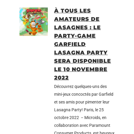
À TOUS LES
AMATEURS DE
LASAGNES : LE
PARTY-GAME
GARFIELD
LASAGNA PARTY
SERA DISPONIBLE
LE 10 NOVEMBRE
2022
Découvrez quelques-uns des
mini-jeux concoctés par Garfield
et ses amis pour pimenter leur
Lasagna Party! Paris, le 25
octobre 2022 – Microids, en
collaboration avec Paramount
Consumer Products, est heureux