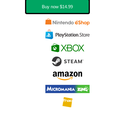
Buy now
$14.99