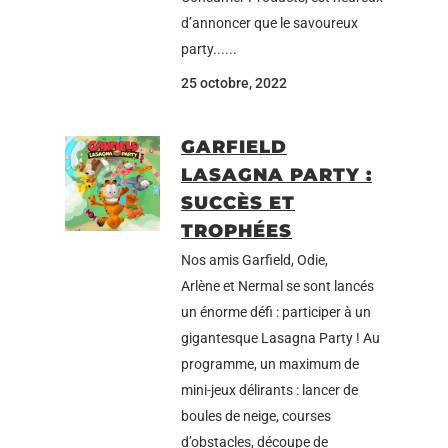
d’annoncer que le savoureux
party......
25 octobre, 2022
GARFIELD
LASAGNA PARTY :
SUCCÈS ET
TROPHÉES
Nos amis Garfield, Odie,
Arlène et Nermal se sont lancés
un énorme défi : participer à un
gigantesque Lasagna Party ! Au
programme, un maximum de
mini-jeux délirants : lancer de
boules de neige, courses
d’obstacles, découpe de