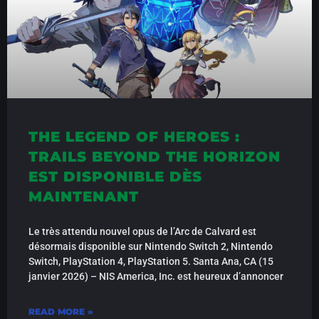
THE LEGEND OF HEROES :
TRAILS BEYOND THE HORIZON
EST DISPONIBLE DÈS
MAINTENANT
Le très attendu nouvel opus de l’Arc de Calvard est
désormais disponible sur Nintendo Switch 2, Nintendo
Switch, PlayStation 4, PlayStation 5. Santa Ana, CA (15
janvier 2026) – NIS America, Inc. est heureux d’annoncer
READ MORE »