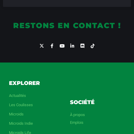
RESTONS EN CONTACT !
EXPLORER
Actualités
SOCIÉTÉ
Les Coulisses
Microids
À propos
Emplois
Microids Indie
Microids Life