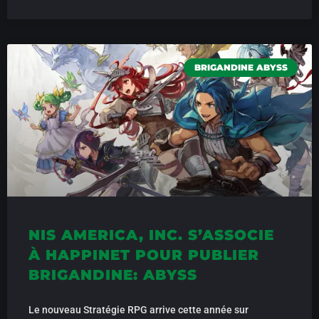
BRIGANDINE ABYSS
NIS AMERICA, INC. S’ASSOCIE
À HAPPINET POUR PUBLIER
BRIGANDINE: ABYSS
Le nouveau Stratégie RPG arrive cette année sur