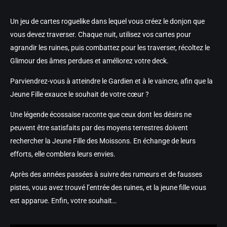
Un jeu de cartes roguelike dans lequel vous créez le donjon que
vous devez traverser. Chaque nuit, utilisez vos cartes pour
agrandir les ruines, puis combattez pour les traverser, récoltez le
Glimour des âmes perdues et améliorez votre deck.
P
arviendrez-vous à atteindre le Gardien et à le vaincre, afin que la
Jeune Fille exauce le souhait de votre cœur ?
Une légende écossaise raconte que ceux dont les désirs ne
peuvent être satisfaits par des moyens terrestres doivent
rechercher la Jeune Fille des Moissons. En échange de leurs
efforts, elle comblera leurs envies.
Après des années passées à suivre des rumeurs et de fausses
pistes, vous avez trouvé l’entrée des ruines, et la jeune fille vous
est apparue. Enfin, votre souhait…