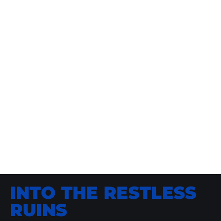
INTO THE RESTLESS
RUINS