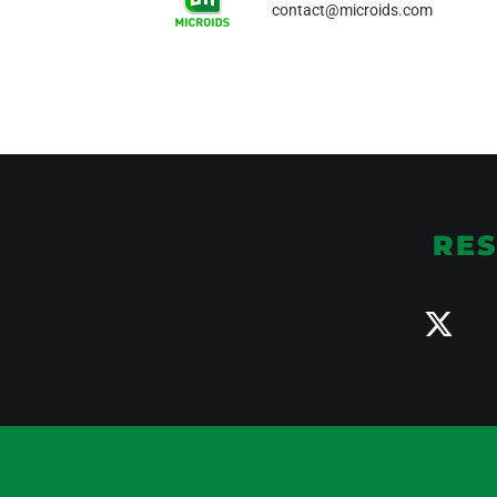
contact@microids.com
RES