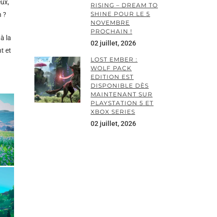
eux,
RISING – DREAM TO
SHINE POUR LE 5
an ?
NOVEMBRE
PROCHAIN !
à la
02 juillet, 2026
t et
LOST EMBER :
WOLF PACK
EDITION EST
DISPONIBLE DÈS
MAINTENANT SUR
PLAYSTATION 5 ET
XBOX SERIES
02 juillet, 2026