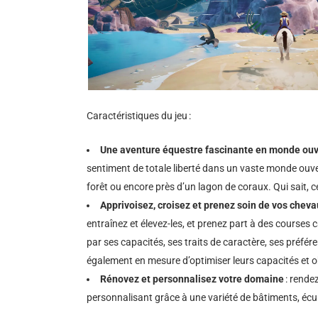
Caractéristiques du jeu
:
Une aventure équestre fascinante en monde ouv
sentiment de totale liberté dans un vaste monde ouve
forêt ou encore près d’un lagon de coraux. Qui sait, c
Apprivoisez, croisez et prenez soin de vos chev
entraînez et élevez-les, et prenez part à des course
par ses capacités, ses traits de caractère, ses préfé
également en mesure d’optimiser leurs capacités et 
Rénovez et personnalisez votre domaine
: rende
personnalisant grâce à une variété de bâtiments, écu