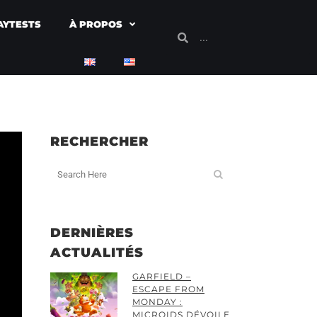
AYTESTS
À PROPOS
RECHERCHER
DERNIÈRES
ACTUALITÉS
GARFIELD –
ESCAPE FROM
MONDAY :
MICROIDS DÉVOILE