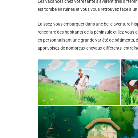
Les vacances chez votre tante s’avèrent très différent
est tombé en ruines et vous vous retrouvez face à un
Laissez-vous embarquer dans une belle aventure hipp
rencontre des habitants de la péninsule et liez-vous 
en personnalisant une grande variété de bâtiments, écu
apprivoisez de nombreux chevaux différents, entraînez