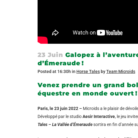
23 Juin
Galopez à l’aventure
d’Émeraude !
Posted at 16:30h
in
Horse Tales
by
Team Microids
Venez prendre un grand bol 
équestre en monde ouvert !
Paris, le 23 juin 2022 –
Microids a le plaisir de dévoile
Développé par le studio
Aesir Interactive
, le jeu inv
Tales – La Vallée d’Émeraude
sortira en fin d’année 