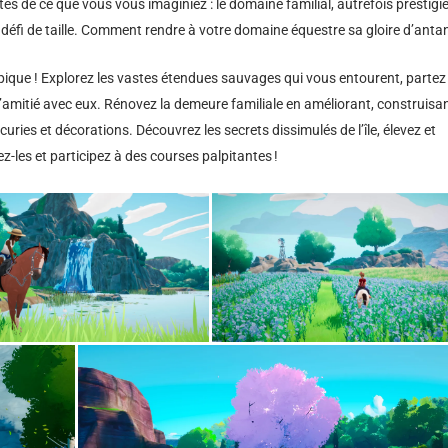
es de ce que vous vous imaginiez : le domaine familial, autrefois prestigi
 défi de taille. Comment rendre à votre domaine équestre sa gloire d’ant
ique ! Explorez les vastes étendues sauvages qui vous entourent, partez 
d’amitié avec eux. Rénovez la demeure familiale en améliorant, construisan
ries et décorations. Découvrez les secrets dissimulés de l’île, élevez et
-les et participez à des courses palpitantes !