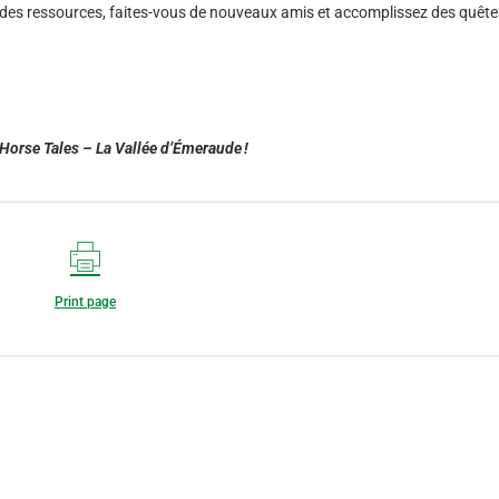
z des ressources, faites-vous de nouveaux amis et accomplissez des quête
Horse Tales – La Vallée d’
Émeraude
!
Print page