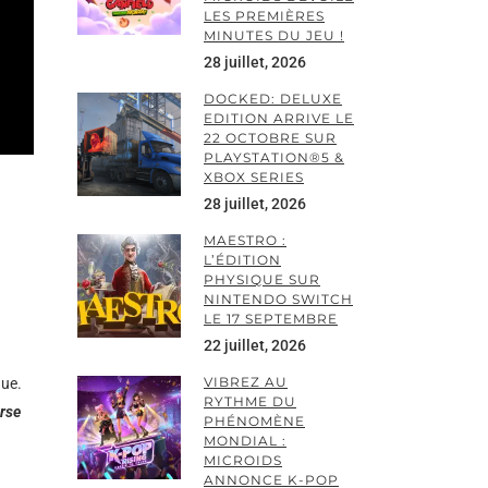
LES PREMIÈRES
MINUTES DU JEU !
28 juillet, 2026
DOCKED: DELUXE
EDITION ARRIVE LE
22 OCTOBRE SUR
PLAYSTATION®5 &
XBOX SERIES
28 juillet, 2026
MAESTRO :
L’ÉDITION
PHYSIQUE SUR
NINTENDO SWITCH
LE 17 SEPTEMBRE
22 juillet, 2026
VIBREZ AU
que.
RYTHME DU
rse
PHÉNOMÈNE
MONDIAL :
MICROIDS
ANNONCE K-POP