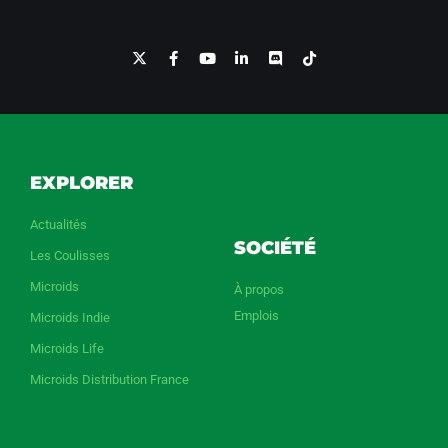
EXPLORER
Actualités
SOCIÉTÉ
Les Coulisses
Microids
À propos
Emplois
Microids Indie
Microids Life
Microids Distribution France