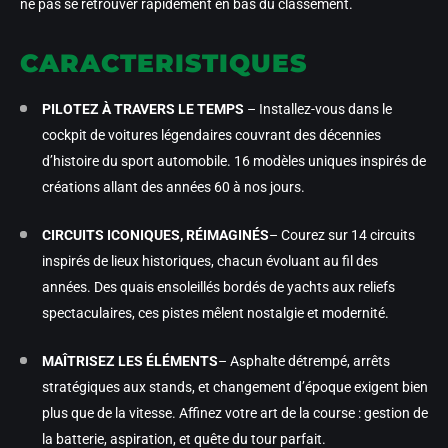
ne pas se retrouver rapidement en bas du classement.
CARACTERISTIQUES
PILOTEZ À TRAVERS LE TEMPS
– Installez-vous dans le
cockpit de voitures légendaires couvrant des décennies
d’histoire du sport automobile. 16 modèles uniques inspirés de
créations allant des années 60 à nos jours.
CIRCUITS ICONIQUES, RÉIMAGINÉS
– Courez sur 14 circuits
inspirés de lieux historiques, chacun évoluant au fil des
années. Des quais ensoleillés bordés de yachts aux reliefs
spectaculaires, ces pistes mêlent nostalgie et modernité.
MAÎTRISEZ LES ÉLÉMENTS
– Asphalte détrempé, arrêts
stratégiques aux stands, et changement d’époque exigent bien
plus que de la vitesse. Affinez votre art de la course : gestion de
la batterie, aspiration, et quête du tour parfait.