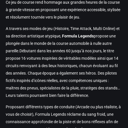
Ce jeu de course rend hommage aux grandes heures de la course
à grande vitesse en proposant une expérience accessible, stylisée
et résolument tournée vers le plaisir de jeu.
A travers ses modes de jeu (Histoire, Time Attack, Multi Online) et
sa direction artistique atypique,
Formula Legends
propose une
plongée dans le monde de la course automobile à nulle autre
pareille.Débutant dans les années 60 jusqu’à nos jours, le titre
propose 16 voitures inspirées de véritables modèles ainsi que 14
circuits renvoyant à des lieux historiques, chacun évoluant au fil
des années. Chaque époque a également ses héros. Des pilotes
fictifs inspirés d’icônes réelles, avec compétences uniques :
maîtres des pneus, spécialistes de la pluie, stratèges des stands…
Leurs talents pourraient bien faire la différence.
Proposant différents types de conduite (Arcade ou plus réaliste, à
vous de choisir), Formula Legends réclame du sang froid, une
connaissance approfondie de la piste et de bons réflexes afin de