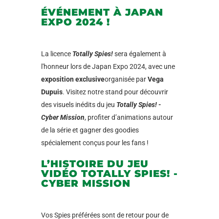
ÉVÉNEMENT À JAPAN
EXPO 2024 !
La licence
Totally Spies!
sera également à
l'honneur lors de Japan Expo 2024, avec une
exposition exclusive
organisée par
Vega
Dupuis
. Visitez notre stand pour découvrir
des visuels inédits du jeu
Totally Spies! -
Cyber Mission
, profiter d’animations autour
de la série et gagner des goodies
spécialement conçus pour les fans !
L’HISTOIRE DU JEU
VIDÉO TOTALLY SPIES! -
CYBER MISSION
Vos Spies préférées sont de retour pour de