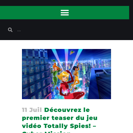
11 Juil
Découvrez le
premier teaser du jeu
vidéo Totally Spies! –