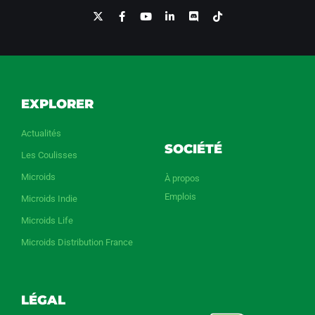
EXPLORER
Actualités
SOCIÉTÉ
Les Coulisses
Microids
À propos
Emplois
Microids Indie
Microids Life
Microids Distribution France
LÉGAL