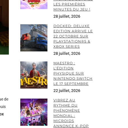
LES PREMIÈRES
MINUTES DU JEU !
28 juillet, 2026
DOCKED: DELUXE
EDITION ARRIVE LE
22 OCTOBRE SUR
PLAYSTATION®5 &
XBOX SERIES
28 juillet, 2026
MAESTRO :
L’ÉDITION
PHYSIQUE SUR
NINTENDO SWITCH
LE 17 SEPTEMBRE
22 juillet, 2026
ue de
VIBREZ AU
RYTHME DU
puis
PHÉNOMÈNE
box
MONDIAL :
MICROIDS
ANNONCE K-POP