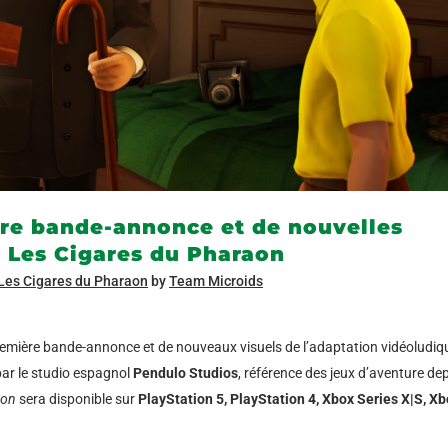
re bande-annonce et de nouvelles
– Les Cigares du Pharaon
 Les Cigares du Pharaon
by
Team Microids
 première bande-annonce et de nouveaux visuels de l’adaptation vidéoludiq
par le studio espagnol
Pendulo Studios
, référence des jeux d’aventure de
aon
sera disponible sur
PlayStation 5, PlayStation 4, Xbox Series X|S, X