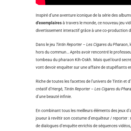
Inspiré d’une aventure iconique de la série des album
d’exemplaires
à travers le monde, ce nouveau jeu vid
divertissement interactif grâce à une co-production 
Dans le jeu
Tintin Reporter – Les Cigares du Pharaon
,
hors du commun… Après avoir rencontré le professeur 
tombeau du pharaon Kih-Oskh. Mais quel lourd secret re
vont devoir enquêter sur une affaire de stupéfiants e
Riche de toutes les facettes de l’univers de Tintin et 
créatif d’Hergé,
Tintin Reporter – Les Cigares du Phar
d’une beauté infinie.
En combinant tous les meilleurs éléments des jeux d’a
joueur à revêtir son costume d’enquêteur / reporter : r
de dialogues d’enquête enrichis de séquences vidéos, 