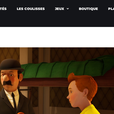
TÉS
LES COULISSES
JEUX
BOUTIQUE
PL