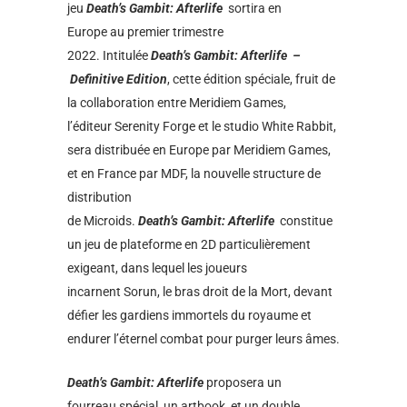
jeu
Death’s Gambit: Afterlife
sortira en
Europe au premier trimestre
2022. Intitulée
Death’s Gambit: Afterlife
–
Definitive Edition
, cette édition spéciale, fruit de
la collaboration entre Meridiem Games,
l’éditeur Serenity Forge et le studio White Rabbit,
sera distribuée en Europe par Meridiem Games,
et en France par MDF, la nouvelle structure de
distribution
de Microids.
Death’s Gambit: Afterlife
constitue
un jeu de plateforme en 2D particulièrement
exigeant, dans lequel les joueurs
incarnent Sorun, le bras droit de la Mort, devant
défier les gardiens immortels du royaume et
endurer l’éternel combat pour purger leurs âmes.
Death’s Gambit: Afterlife
proposera un
fourreau spécial, un artbook, et un double