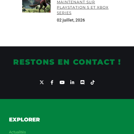
MAINTENANT SUR
PLAYSTATION 5 ET XBOX
SERIES
02 juillet, 2026
RESTONS EN CONTACT !
EXPLORER
Actualités