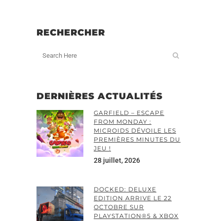
RECHERCHER
DERNIÈRES ACTUALITÉS
GARFIELD – ESCAPE
FROM MONDAY :
MICROIDS DÉVOILE LES
PREMIÈRES MINUTES DU
JEU !
28 juillet, 2026
DOCKED: DELUXE
EDITION ARRIVE LE 22
OCTOBRE SUR
PLAYSTATION®5 & XBOX