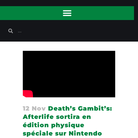
12 Nov
Death’s Gambit’s:
Afterlife sortira en
édition physique
spéciale sur Nintendo