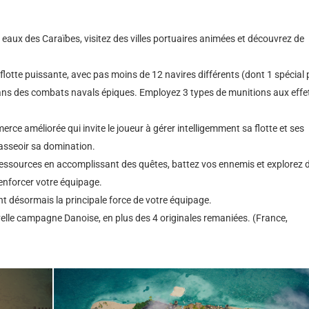
s eaux des Caraïbes, visitez des villes portuaires animées et découvrez de
flotte puissante, avec pas moins de 12 navires différents (dont 1 spécial 
dans des combats navals épiques. Employez 3 types de munitions aux effe
ce améliorée qui invite le joueur à gérer intelligemment sa flotte et ses
 asseoir sa domination.
essources en accomplissant des quêtes, battez vos ennemis et explorez 
renforcer votre équipage.
nt désormais la principale force de votre équipage.
velle campagne Danoise, en plus des 4 originales remaniées. (France,