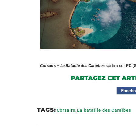
Corsairs – La Bataille des Caraïbes
sortira sur
PC (
PARTAGEZ CET ART
Facebo
TAGS:
Corsairs
,
La bataille des Caraïbes