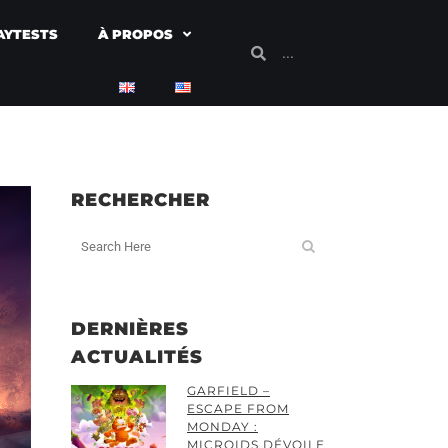
AYTESTS
À PROPOS
RECHERCHER
DERNIÈRES
ACTUALITÉS
GARFIELD –
ESCAPE FROM
MONDAY :
MICROIDS DÉVOILE