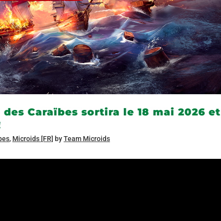
 des Caraïbes sortira le 18 mai 2026 et
!
ïbes
,
Microids [FR]
by
Team Microids