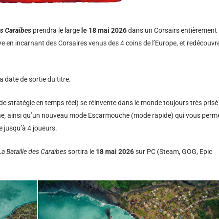
es Caraïbes
prendra le large
le 18 mai 2026
dans un Corsairs entièrement
e en incarnant des Corsaires venus des 4 coins de l’Europe, et redécouvr
 date de sortie du titre.
u de stratégie en temps réel) se réinvente dans le monde toujours très prisé
ne, ainsi qu’un nouveau mode Escarmouche (mode rapide) qui vous perm
e jusqu’à 4 joueurs.
a Bataille des Caraïbes
sortira le
18 mai 2026
sur PC (Steam, GOG, Epic