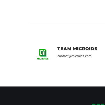
TEAM MICROIDS
contact@microids.com