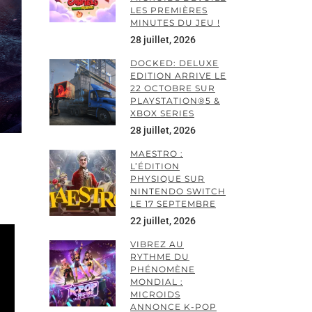
LES PREMIÈRES
MINUTES DU JEU !
28 juillet, 2026
DOCKED: DELUXE
EDITION ARRIVE LE
22 OCTOBRE SUR
PLAYSTATION®5 &
XBOX SERIES
28 juillet, 2026
MAESTRO :
L’ÉDITION
PHYSIQUE SUR
NINTENDO SWITCH
LE 17 SEPTEMBRE
22 juillet, 2026
VIBREZ AU
RYTHME DU
PHÉNOMÈNE
MONDIAL :
MICROIDS
ANNONCE K-POP