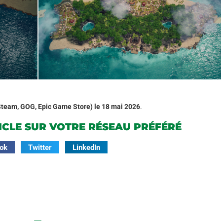
Steam, GOG, Epic Game Store)
le 18 mai 2026
.
ICLE SUR VOTRE RÉSEAU PRÉFÉRÉ
ok
Twitter
LinkedIn