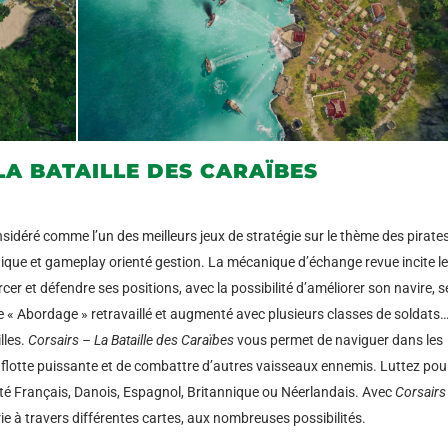
LA BATAILLE DES CARAÏBES
nsidéré comme l’un des meilleurs jeux de stratégie sur le thème des pirates
que et gameplay orienté gestion. La mécanique d’échange revue incite le
er et défendre ses positions, avec la possibilité d’améliorer son navire, s
 « Abordage » retravaillé et augmenté avec plusieurs classes de soldats…
lles.
Corsairs – La Bataille des Caraïbes
vous permet de naviguer dans les
flotte puissante et de combattre d’autres vaisseaux ennemis. Luttez pour
té Français, Danois, Espagnol, Britannique ou Néerlandais. Avec
Corsairs
erie à travers différentes cartes, aux nombreuses possibilités.