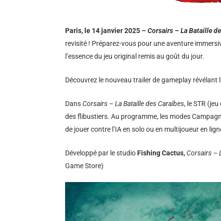
Paris, le 14 janvier 2025 –
Corsairs – La Bataille d
revisité ! Préparez-vous pour une aventure immersiv
l’essence du jeu original remis au goût du jour.
Découvrez le nouveau trailer de gameplay révélant la
Dans
Corsairs – La Bataille des Caraïbes
, le STR (je
des flibustiers. Au programme, les modes Campag
de jouer contre l’IA en solo ou en multijoueur en lign
Développé par le studio
Fishing Cactus,
Corsairs – L
Game Store)