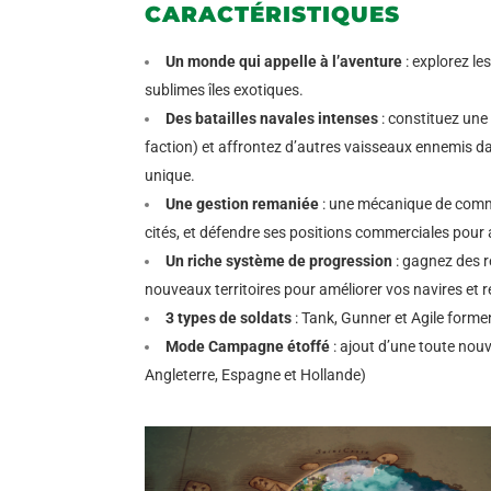
CARACTÉRISTIQUES
Un monde qui appelle à l’aventure
: explorez le
sublimes îles exotiques.
Des batailles navales intenses
: constituez une 
faction) et affrontez d’autres vaisseaux ennemis 
unique.
Une gestion remaniée
: une mécanique de commer
cités, et défendre ses positions commerciales pour
Un riche système de progression
: gagnez des r
nouveaux territoires pour améliorer vos navires et 
3 types de soldats
: Tank, Gunner et Agile forme
Mode Campagne étoffé
: ajout d’une toute nou
Angleterre, Espagne et Hollande)