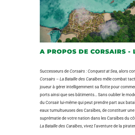
A PROPOS DE CORSAIRS - 
Successeurs de
Corsairs : Conquest at Sea
, alors co
Corsairs – La Bataille des Caraïbes
mêle combat tacti
joueur à gérer intelligemment sa flotte pour commerc
ports ainsi que ses bâtiments… Sans oublier le mode
du Corsair lui-même qui peut prendre part aux batai
eaux tumultueuses des Caraïbes, de constituer une 
suprématie de votre nation dans les Caraïbes du cô
La Bataille des Caraïbes
, vivez l’aventure de la pirat