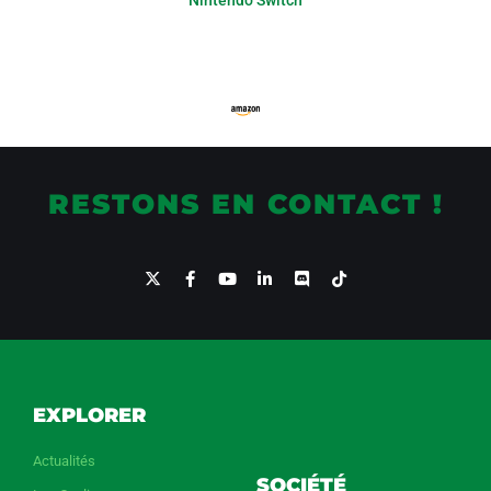
Xbox Series X / One
RESTONS EN CONTACT !
EXPLORER
Actualités
SOCIÉTÉ