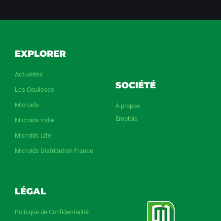
EXPLORER
Actualités
SOCIÉTÉ
Les Coulisses
Microids
À propos
Emplois
Microids Indie
Microids Life
Microids Distribution France
LÉGAL
Politique de Confidentialité