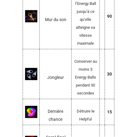
l’Energy Ball
jusqu’à ce
90
Mur du son
qu’elle
atteigne sa
vitesse
maximale
Conserver au
moins 3
30
Jongleur
Energy Balls
pendant 30
secondes
Dernière
Détruire le
15
chance
Helpful