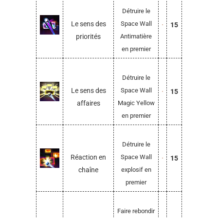
Détruire le
Le sens des
Space Wall
15
priorités
Antimatière
en premier
Détruire le
Le sens des
Space Wall
15
affaires
Magic Yellow
en premier
Détruire le
Réaction en
Space Wall
15
chaîne
explosif en
premier
Faire rebondir