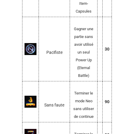
Item-
Capsules
Gagner une
partie sans
avoir utilisé
30
Pacifiste
un seul
Power Up
(Eternal
Battle)
Terminer le
mode Neo
90
Sans faute
sans utiliser
de continue