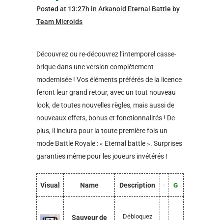
Posted at 13:27h
in
Arkanoid Eternal Battle
by
Team Microids
Découvrez ou re-découvrez l’intemporel casse-
brique dans une version complètement
modernisée ! Vos éléments préférés de la licence
feront leur grand retour, avec un tout nouveau
look, de toutes nouvelles règles, mais aussi de
nouveaux effets, bonus et fonctionnalités ! De
plus, il inclura pour la toute première fois un
mode Battle Royale : « Eternal battle ». Surprises
garanties même pour les joueurs invétérés !
Visual
Name
Description
Débloquez
Sauveur de