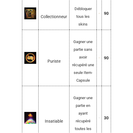
Débloquer
90
Collectionneur
tous les
skins
Gagner une
partie sans
avoir
90
Puriste
récupéré une
seule Item-
Capsule
Gagner une
partie en
ayant
30
Insatiable
récupéré
toutes les