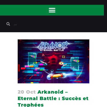
20 Oct
Arkanoid –
Eternal Battle : Succès et
Trophées