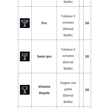
Battle)
Totaliser 5
victoires
Pro
30
(Eternal
Battle)
Totaliser 3
victoires
Semi-pro
30
(Eternal
Battle)
Gagner une
Victoire
partie
30
Royale
(Eternal
Battle)