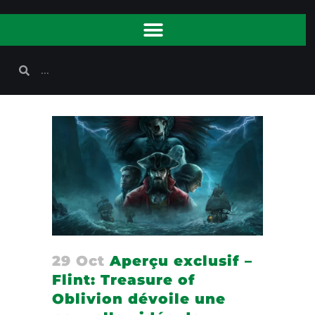
29 Oct
Aperçu exclusif –
Flint: Treasure of
Oblivion dévoile une