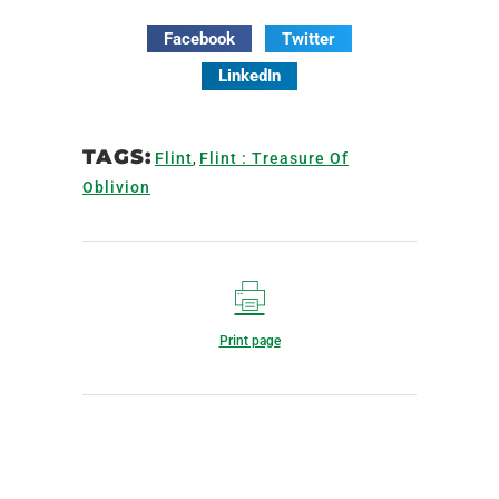
Facebook
Twitter
LinkedIn
TAGS:
Flint
,
Flint : Treasure Of
Oblivion
Print page