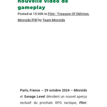
nouvelle vidéo de
gameplay
Posted at 15:00h
in
Flint : Treasure Of Oblivion
,
Microids [FR]
by
Team Microids
Paris, France – 29 octobre 2024 –
Microids
et
Savage Level
dévoilent un nouvel aperçu
exclusif du prochain RPG tactique,
Flint: