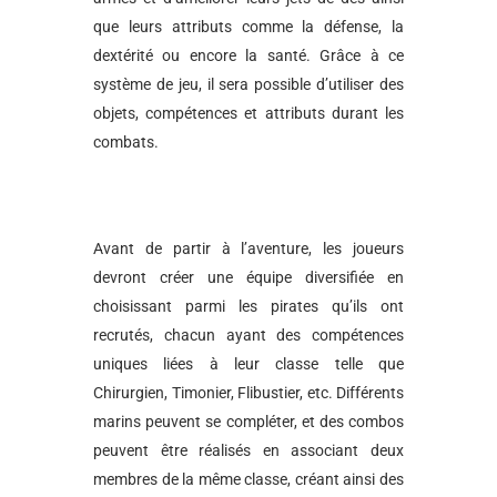
que leurs attributs comme la défense, la
dextérité ou encore la santé. Grâce à ce
système de jeu, il sera possible d’utiliser des
objets, compétences et attributs durant les
combats.
Avant de partir à l’aventure, les joueurs
devront créer une équipe diversifiée en
choisissant parmi les pirates qu’ils ont
recrutés, chacun ayant des compétences
uniques liées à leur classe telle que
Chirurgien, Timonier, Flibustier, etc. Différents
marins peuvent se compléter, et des combos
peuvent être réalisés en associant deux
membres de la même classe, créant ainsi des