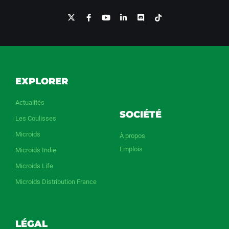
EXPLORER
Actualités
SOCIÉTÉ
Les Coulisses
Microids
À propos
Emplois
Microids Indie
Microids Life
Microids Distribution France
LÉGAL