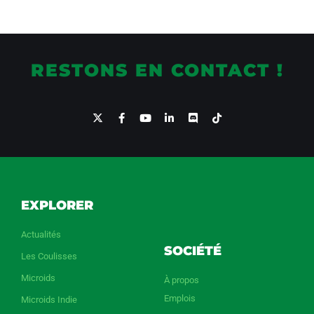
RESTONS EN CONTACT !
EXPLORER
Actualités
SOCIÉTÉ
Les Coulisses
Microids
À propos
Emplois
Microids Indie