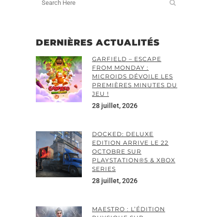
DERNIÈRES ACTUALITÉS
GARFIELD – ESCAPE
FROM MONDAY :
MICROIDS DÉVOILE LES
PREMIÈRES MINUTES DU
JEU !
28 juillet, 2026
DOCKED: DELUXE
EDITION ARRIVE LE 22
OCTOBRE SUR
PLAYSTATION®5 & XBOX
SERIES
28 juillet, 2026
MAESTRO : L’ÉDITION