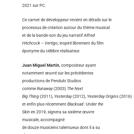
2021 sur PC.
Ce carnet de développeur revient en détails sur le
processus de création autour du thème musical
et de la bande-son du jeu narratif
Alfred
Hitchcock – Vertigo
, inspiré librement du film
éponyme du célèbre réalisateur.
Juan Miguel Martin
, compositeur ayant
notamment œuvré sur les précédentes
productions de Pendulo Studios
comme
Runaway
(2003)
The Next
Big Thing
(2011),
Yesterday
(2012),
Yesterday Origins
(2016)
et enfin plus récemment
Blacksad : Under the
Skin
en 2019, signera sa sixième œuvre
musicale, accompagné
de douze musiciens talentueux dont il a su