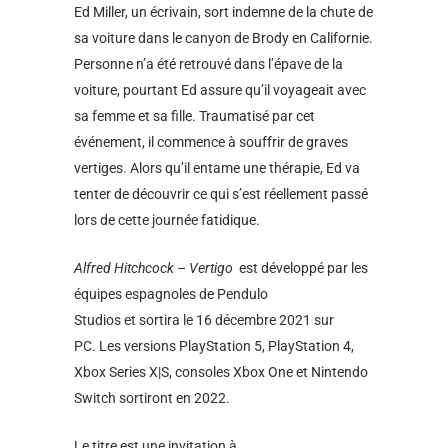
Ed Miller, un écrivain, sort indemne de la chute de
sa voiture dans le canyon de Brody en Californie.
Personne n’a été retrouvé dans l’épave de la
voiture, pourtant Ed assure qu’il voyageait avec
sa femme et sa fille. Traumatisé par cet
événement, il commence à souffrir de graves
vertiges. Alors qu’il entame une thérapie, Ed va
tenter de découvrir ce qui s’est réellement passé
lors de cette journée fatidique.
Alfred Hitchcock – Vertigo
est développé par les
équipes espagnoles de Pendulo
Studios et sortira le
16 décembre 2021
sur
PC. Les versions PlayStation 5, PlayStation 4,
Xbox Series X|S, consoles Xbox One et Nintendo
Switch sortiront en 2022.
Le titre est une invitation à