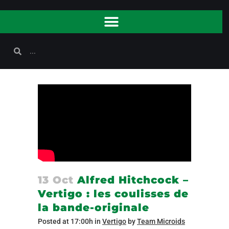
13 Oct
Alfred Hitchcock –
Vertigo : les coulisses de
la bande-originale
Posted at 17:00h
in
Vertigo
by
Team Microids