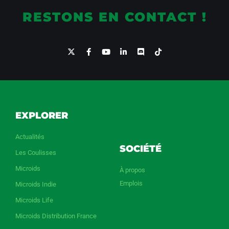
RESTONS EN CONTACT !
EXPLORER
Actualités
SOCIÉTÉ
Les Coulisses
Microids
À propos
Emplois
Microids Indie
Microids Life
Microids Distribution France