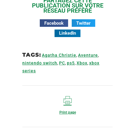
PARTAGEZ CETTE
PUBLICATION SUR VOTRE
RÉSEAU PRÉFÉRÉ
Facebook
Twitter
LinkedIn
TAGS:
Agatha Christie
,
Aventure
,
nintendo switch
,
PC
,
ps5
,
Xbox
,
xbox
series
Print page