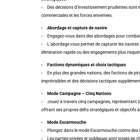
Des décisions d’investissement prudentes sont e
commerciales et les forces ennemies.
Abordage et capture de navire
Engagez-vous dans des abordages pour combatt
L’abordage vous permet de capturer les navires en
élimination rapide ou des engagements plus risqués 
Factions dynamiques et choix tactiques
En plus des grandes nations, des factions de pir
imprévisibles et des décisions tactiques supplément
Mode Campagne – Cinq Nations
Jouez à travers cinq campagnes, représentant la
offrant ses propres défis stratégiques et objectifs à
Mode Escarmouche
Plongez dans le mode Escarmouche contre des ad
Les parties privées et publiques sont prises en 