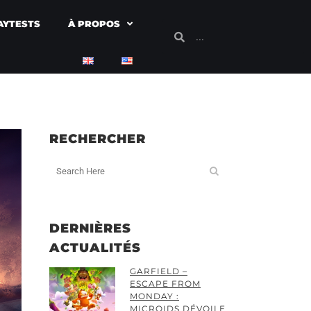
AYTESTS
À PROPOS
RECHERCHER
DERNIÈRES
ACTUALITÉS
GARFIELD –
ESCAPE FROM
MONDAY :
MICROIDS DÉVOILE