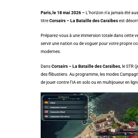
Paris, le 18 mai 2026 –
L’horizon n’a jamais été au
titre
Corsairs – La Bataille des Caraïbes
est désorm
Préparez-vous à une immersion totale dans cette ve
servir une nation ou de voguer pour votre propre c
modernes.
Dans
Corsairs – La Bataille des Caraïbes
, le STR 
des flibustiers. Au programme, les modes Campag
de jouer contre l’IA en solo ou en multijoueur en lig