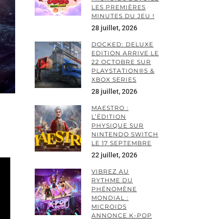
LES PREMIÈRES
MINUTES DU JEU !
28 juillet, 2026
DOCKED: DELUXE
EDITION ARRIVE LE
22 OCTOBRE SUR
PLAYSTATION®5 &
XBOX SERIES
28 juillet, 2026
MAESTRO :
L’ÉDITION
PHYSIQUE SUR
NINTENDO SWITCH
LE 17 SEPTEMBRE
22 juillet, 2026
VIBREZ AU
RYTHME DU
PHÉNOMÈNE
MONDIAL :
MICROIDS
ANNONCE K-POP