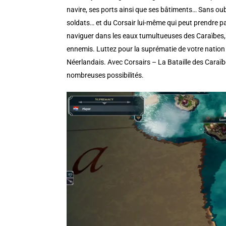
navire, ses ports ainsi que ses bâtiments… Sans oub
soldats… et du Corsair lui-même qui peut prendre pa
naviguer dans les eaux tumultueuses des Caraïbes, 
ennemis. Luttez pour la suprématie de votre nation
Néerlandais.
Avec
Corsairs
– La Bataille des Caraï
nombreuses possibilités.