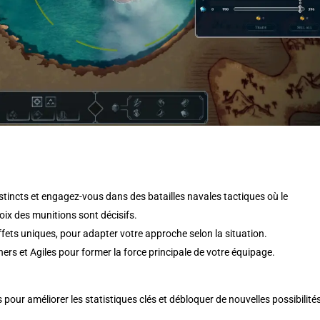
tincts et engagez-vous dans des batailles navales tactiques où le
hoix des munitions sont décisifs.
ffets uniques, pour adapter votre approche selon la situation.
ers et Agiles pour former la force principale de votre équipage.
 pour améliorer les statistiques clés et débloquer de nouvelles possibilité