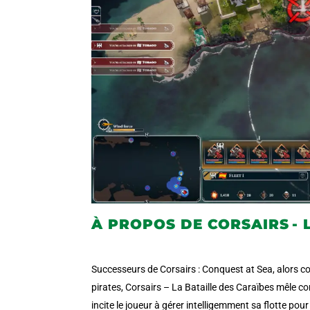
À PROPOS DE CORSAIRS - 
Successeurs de
Corsairs
: Conquest
at Sea
, alors 
pirates,
Corsairs
– La Bataille des Caraïbes
mêle com
incite
le joueur à gérer intelligemment sa flotte pou