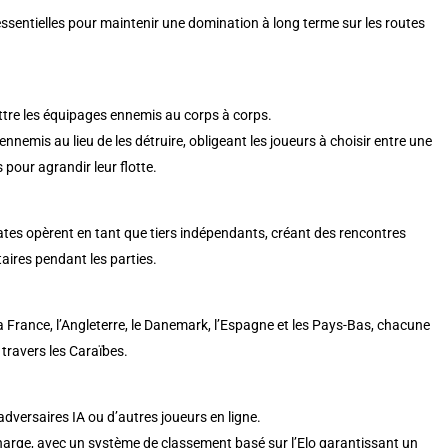
ssentielles pour maintenir une domination à long terme sur les routes
re les équipages ennemis au corps à corps.
nemis au lieu de les détruire, obligeant les joueurs à choisir entre une
pour agrandir leur flotte.
ates opèrent en tant que tiers indépendants, créant des rencontres
aires pendant les parties.
 France, l’Angleterre, le Danemark, l’Espagne et les Pays-Bas, chacune
 travers les Caraïbes.
versaires IA ou d’autres joueurs en ligne.
charge, avec un système de classement basé sur l’Elo garantissant un