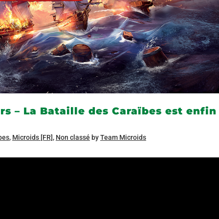
rs – La Bataille des Caraïbes est enfin
ïbes
,
Microids [FR]
,
Non classé
by
Team Microids