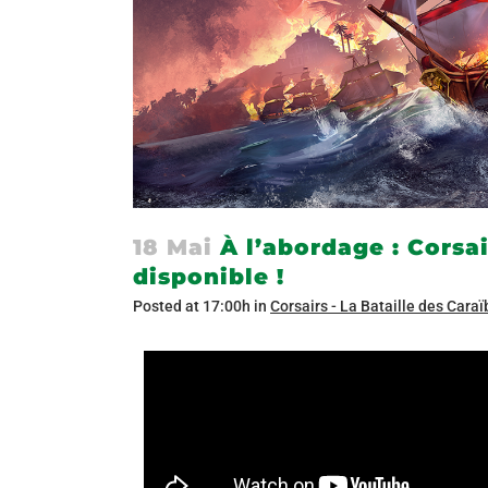
18 Mai
À l’abordage : Corsai
disponible !
Posted at 17:00h
in
Corsairs - La Bataille des Cara