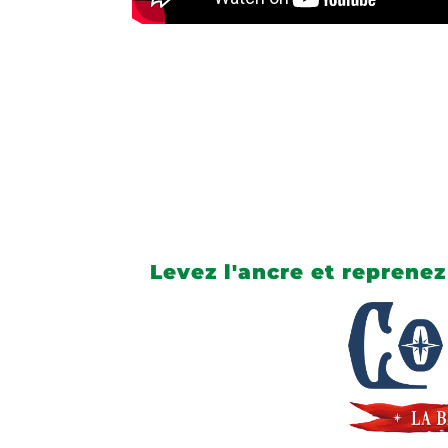
Levez l'ancre et reprenez