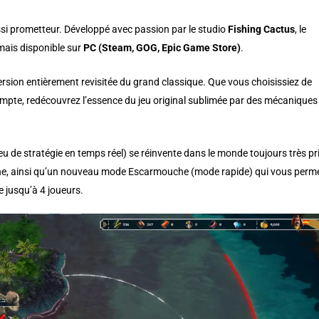
ssi prometteur. Développé avec passion par le studio
Fishing Cactus
, le
ais disponible sur
PC (Steam, GOG, Epic Game Store)
.
rsion entièrement revisitée du grand classique. Que vous choisissiez de
ompte, redécouvrez l’essence du jeu original sublimée par des mécaniques
(jeu de stratégie en temps réel) se réinvente dans le monde toujours très pr
ne, ainsi qu’un nouveau mode Escarmouche (mode rapide) qui vous perm
ne jusqu’à 4 joueurs.